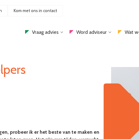
n
Kom met ons in contact
Vraag advies
Word adviseur
Wat w
elpers
gen, probeer ik er het beste van te maken en