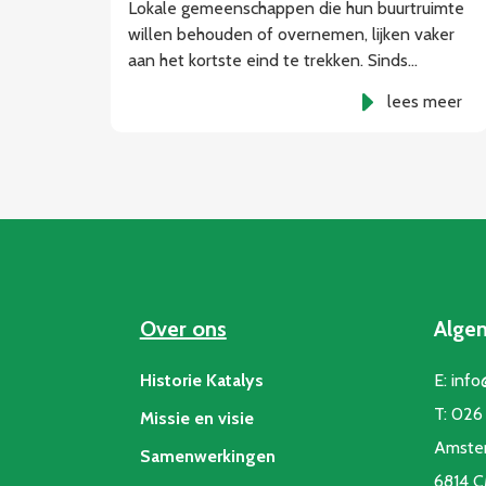
Lokale gemeenschappen die hun buurtruimte
willen behouden of overnemen, lijken vaker
aan het kortste eind te trekken. Sinds…
lees meer
Over ons
Alge
Historie Katalys
E:
info
T:
026 
Missie en visie
Amste
Samenwerkingen
6814 