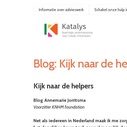
Ga
naar
Informatie over advieswerk
Schakel onze hulp i
de
inhoud
Blog: Kijk naar de h
Kijk naar de helpers
Blog Annemarie Jorritsma
Voorzitter KNHM foundation
Net als iedereen in Nederland maak ik me zor