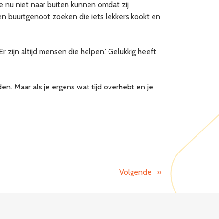
 nu niet naar buiten kunnen omdat zij
en buurtgenoot zoeken die iets lekkers kookt en
 Er zijn altijd mensen die helpen.’ Gelukkig heeft
nden. Maar als je ergens wat tijd overhebt en je
Volgende
»