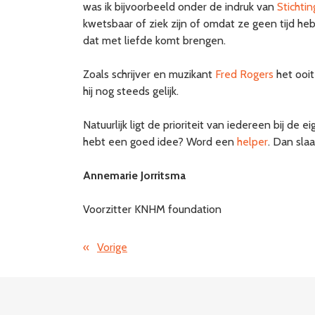
was ik bijvoorbeeld onder de indruk van
Stichti
kwetsbaar of ziek zijn of omdat ze geen tijd h
dat met liefde komt brengen.
Zoals schrijver en muzikant
Fred Rogers
het ooit
hij nog steeds gelijk.
Natuurlijk ligt de prioriteit van iedereen bij de
hebt een goed idee? Word een
helper
. Dan sla
Annemarie Jorritsma
Voorzitter KNHM foundation
«
Vorige