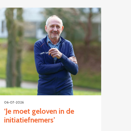
06-07-2026
‘Je moet geloven in de
initiatiefnemers’