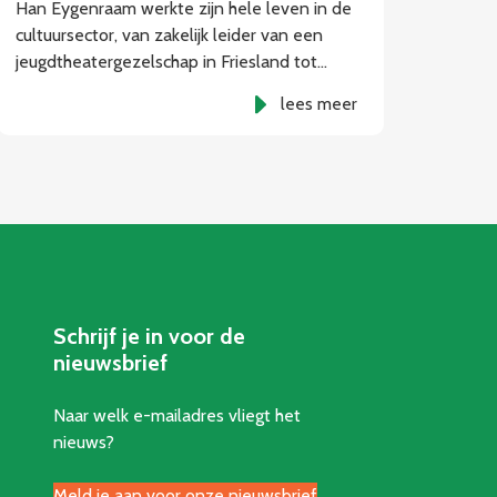
Han Eygenraam werkte zijn hele leven in de
cultuursector, van zakelijk leider van een
jeugdtheatergezelschap in Friesland tot…
lees meer
Schrijf je in voor de
nieuwsbrief
Naar welk e-mailadres vliegt het
nieuws?
Meld je aan voor onze nieuwsbrief