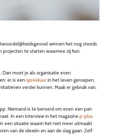
ntwoordelijkheidsgevoel winnen het nog steeds
om projecten te starten waarmee zij hun
 Dan moet je als organisatie even
en: er is een
spreekuur
in het leven geroepen,
nitiatieven verder kunnen. Maak er gebruik van,
pp. Niemand is te beroerd om even een pan
aat. In een interview in het magazine
p-plus
n een situatie waarin het niet meer uitmaakt
rsten van de ideeën en aan de slag gaan. Zelf