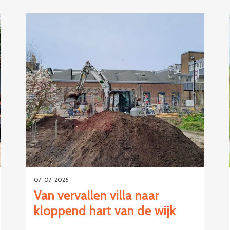
07-07-2026
Van vervallen villa naar
kloppend hart van de wijk