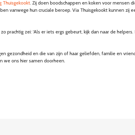
ng Thuisgekookt
. Zij doen boodschappen en koken voor mensen die
ebben vanwege hun cruciale beroep. Via Thuisgekookt kunnen zij e
 zo prachtig zei: ‘Als er iets ergs gebeurt, kijk dan naar de helpers.
 eigen gezondheid en die van zijn of haar geliefden, familie en vrie
an we ons hier samen doorheen.