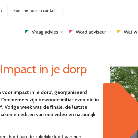
n
Kom met ons in contact
Vraag advies
Word adviseur
Wat w
 Impact in je dorp
en voor impact in je dorp’, georganiseerd
eelnemers zijn bewonersinitiatieven die in
. Vorige week was de finale, de laatste
maken en editen van een video en natuurlijk
s hard aan de zakelijke kant van hun