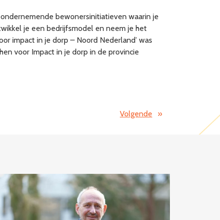
r ondernemende bewonersinitiatieven waarin je
ntwikkel je een bedrijfsmodel en neem je het
oor impact in je dorp – Noord Nederland’ was
n voor Impact in je dorp in de provincie
Volgende
»