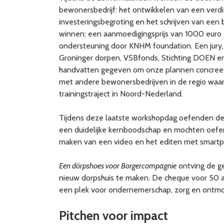
bewonersbedrijf: het ontwikkelen van een verd
investeringsbegroting en het schrijven van een
winnen: een aanmoedigingsprijs van 1000 euro
ondersteuning door KNHM foundation. Een jury,
Groninger dorpen, VSBfonds, Stichting DOEN en
handvatten gegeven om onze plannen concreet 
met andere bewonersbedrijven in de regio waar
trainingstraject in Noord-Nederland.
Tijdens deze laatste workshopdag oefenden de
een duidelijke kernboodschap en mochten oefe
maken van een video en het editen met smartphon
Een dörpshoes voor Borgercompagnie
ontving de g
nieuw dorpshuis te maken. De cheque voor 50 ad
een plek voor ondernemerschap, zorg en ontmo
Pitchen voor impact