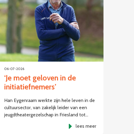
06-07-2026
‘Je moet geloven in de
initiatiefnemers’
Han Eygenraam werkte zijn hele leven in de
cultuursector, van zakelijk leider van een
jeugdtheatergezelschap in Friesland tot…
lees meer