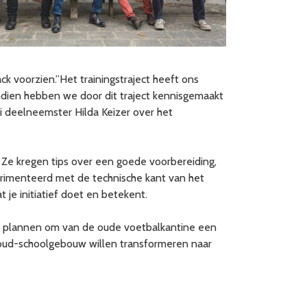
voorzien.”Het trainingstraject heeft ons
dien hebben we door dit traject kennisgemaakt
 deelneemster Hilda Keizer over het
Ze kregen tips over een goede voorbereiding,
rimenteerd met de technische kant van het
je initiatief doet en betekent.
de plannen om van de oude voetbalkantine een
n oud-schoolgebouw willen transformeren naar