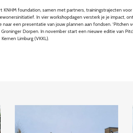
rt KNHM foundation, samen met partners, trainingstrajecten voo
bewonersinitiatief. In vier workshopdagen versterk je je impact, o
oe naar een presentatie van jouw plannen aan fondsen. ‘Pitchen v
oninger Dorpen. In november start een nieuwe editie van Pitche
 Kernen Limburg (VKKL).