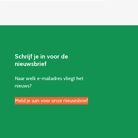
Schrijf je in voor de
nieuwsbrief
Naar welk e-mailadres vliegt het
nieuws?
Meld je aan voor onze nieuwsbrief