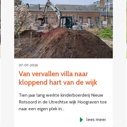
07-07-2026
Van vervallen villa naar
kloppend hart van de wijk
Tien jaar lang werkte kinderboerderij Nieuw
Rotsoord in de Utrechtse wijk Hoograven toe
naar een eigen plek in…
lees meer