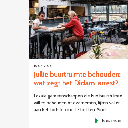
16-07-2026
Jullie buurtruimte behouden:
wat zegt het Didam-arrest?
Lokale gemeenschappen die hun buurtruimte
willen behouden of overnemen, lijken vaker
aan het kortste eind te trekken. Sinds…
lees meer