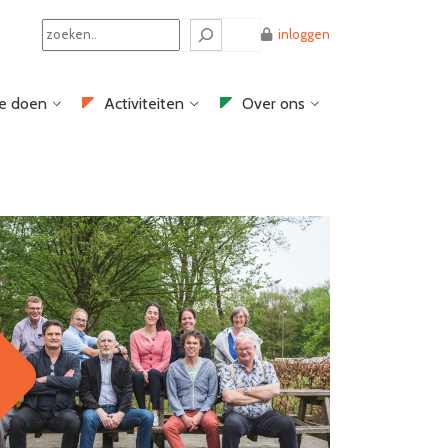
Search
inloggen
e doen
Activiteiten
Over ons