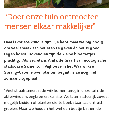
“Door onze tuin ontmoeten
mensen elkaar makkelijker”
Haar favoriete kruid is tijm. “Je hebt maar weinig nodig
om veel smaak aan het eten te geven én het is goed
tegen hoest. Bovendien zijn de kleine bloemetjes
prachtig.” Als secretaris Anita de Graaff van ecologische
stadsoase Samentuin Vrijhoeve in het Waalwijkse
Sprang-Capelle over planten begint, is ze nog niet
zomaar uitgepraat.
“Veel straatnamen in de wijk komen terug in onze tuin: de
akkerwinde, weegbree en kamille. We laten natuurlijk zoveel
mogelijk kruiden of planten die te boek staan als onkruid,
groeien. Maar we houden het wel een beetje binnen de