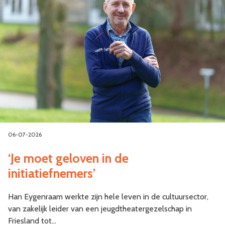
06-07-2026
‘Je moet geloven in de
initiatiefnemers’
Han Eygenraam werkte zijn hele leven in de cultuursector,
van zakelijk leider van een jeugdtheatergezelschap in
Friesland tot…