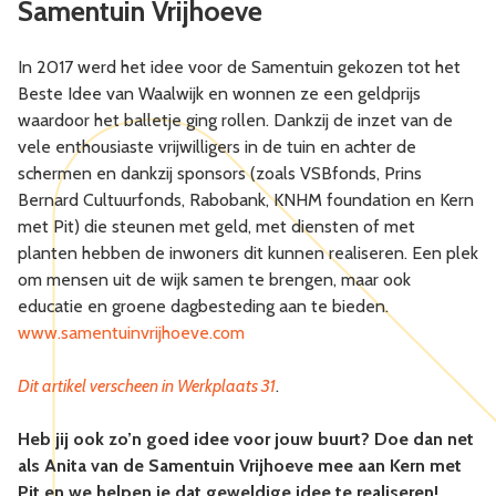
Samentuin Vrijhoeve
In 2017 werd het idee voor de Samentuin gekozen tot het
Beste Idee van Waalwijk en wonnen ze een geldprijs
waardoor het balletje ging rollen. Dankzij de inzet van de
vele enthousiaste vrijwilligers in de tuin en achter de
schermen en dankzij sponsors (zoals VSBfonds, Prins
Bernard Cultuurfonds, Rabobank, KNHM foundation en Kern
met Pit) die steunen met geld, met diensten of met
planten hebben de inwoners dit kunnen realiseren. Een plek
om mensen uit de wijk samen te brengen, maar ook
educatie en groene dagbesteding aan te bieden.
www.samentuinvrijhoeve.com
Dit artikel verscheen in Werkplaats 31
.
Heb jij ook zo’n goed idee voor jouw buurt? Doe dan net
als Anita van de Samentuin Vrijhoeve mee aan Kern met
Pit en we helpen je dat geweldige idee te realiseren!