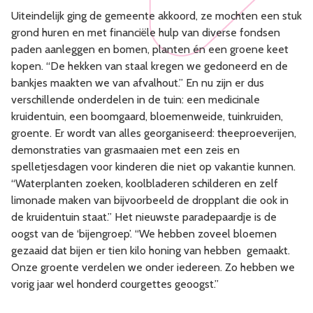
Uiteindelijk ging de gemeente akkoord, ze mochten een stuk
grond huren en met financiële hulp van diverse fondsen
paden aanleggen en bomen, planten én een groene keet
kopen. “De hekken van staal kregen we gedoneerd en de
bankjes maakten we van afvalhout.” En nu zijn er dus
verschillende onderdelen in de tuin: een medicinale
kruidentuin, een boomgaard, bloemenweide, tuinkruiden,
groente. Er wordt van alles georganiseerd: theeproeverijen,
demonstraties van grasmaaien met een zeis en
spelletjesdagen voor kinderen die niet op vakantie kunnen.
“Waterplanten zoeken, koolbladeren schilderen en zelf
limonade maken van bijvoorbeeld de dropplant die ook in
de kruidentuin staat.” Het nieuwste paradepaardje is de
oogst van de ‘bijengroep’. “We hebben zoveel bloemen
gezaaid dat bijen er tien kilo honing van hebben gemaakt.
Onze groente verdelen we onder iedereen. Zo hebben we
vorig jaar wel honderd courgettes geoogst.”