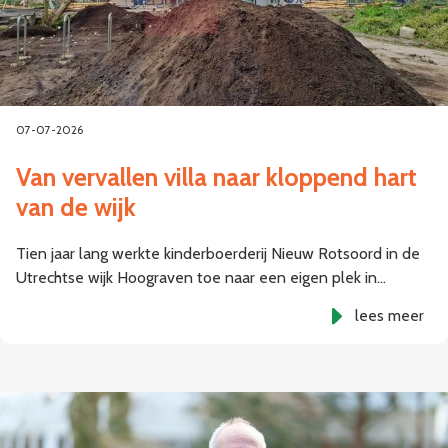
07-07-2026
Van vervallen villa naar kloppend hart
van de wijk
Tien jaar lang werkte kinderboerderij Nieuw Rotsoord in de
Utrechtse wijk Hoograven toe naar een eigen plek in…
lees meer