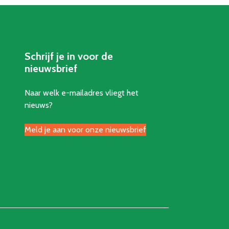
Schrijf je in voor de
nieuwsbrief
Naar welk e-mailadres vliegt het
nieuws?
Meld je aan voor onze nieuwsbrief