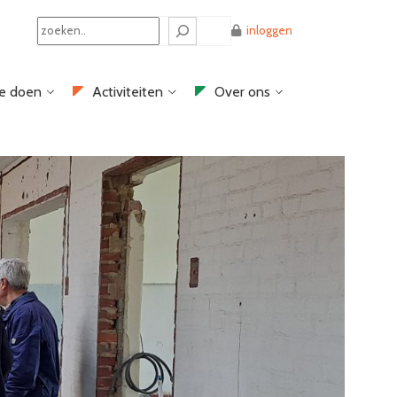
Search
inloggen
e doen
Activiteiten
Over ons