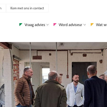
n
Kom met ons in contact
Vraag advies
Word adviseur
Wat w