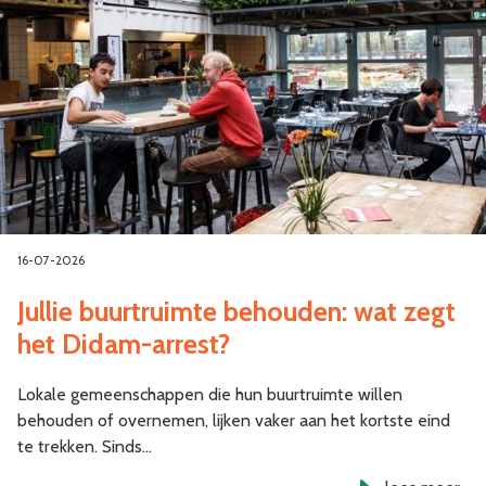
16-07-2026
Jullie buurtruimte behouden: wat zegt
het Didam-arrest?
Lokale gemeenschappen die hun buurtruimte willen
behouden of overnemen, lijken vaker aan het kortste eind
te trekken. Sinds…