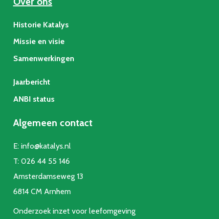
Over ons
Historie Katalys
Missie en visie
Samenwerkingen
Jaarbericht
ANBI status
Algemeen contact
E:
info@katalys.nl
T:
026 44 55 146
Amsterdamseweg 13
6814 CM Arnhem
Onderzoek inzet voor leefomgeving