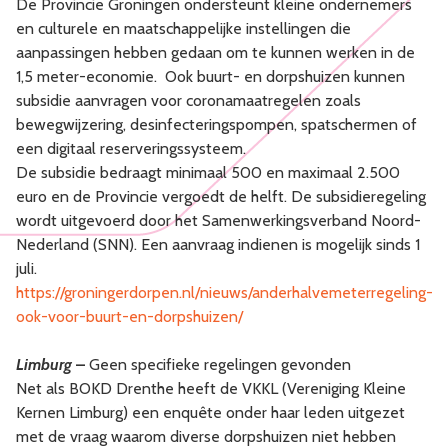
De Provincie Groningen ondersteunt kleine ondernemers
en culturele en maatschappelijke instellingen die
aanpassingen hebben gedaan om te kunnen werken in de
1,5 meter-economie. Ook buurt- en dorpshuizen kunnen
subsidie aanvragen voor coronamaatregelen zoals
bewegwijzering, desinfecteringspompen, spatschermen of
een digitaal reserveringssysteem.
De subsidie bedraagt minimaal 500 en maximaal 2.500
euro en de Provincie vergoedt de helft. De subsidieregeling
wordt uitgevoerd door het Samenwerkingsverband Noord-
Nederland (SNN). Een aanvraag indienen is mogelijk sinds 1
juli.
https://groningerdorpen.nl/nieuws/anderhalvemeterregeling-
ook-voor-buurt-en-dorpshuizen/
Limburg
–
Geen specifieke regelingen gevonden
Net als BOKD Drenthe heeft de VKKL (Vereniging Kleine
Kernen Limburg) een enquête onder haar leden uitgezet
met de vraag waarom diverse dorpshuizen niet hebben