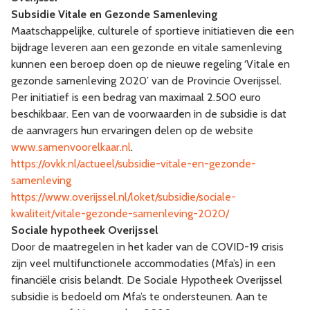
Subsidie Vitale en Gezonde Samenleving
Maatschappelijke, culturele of sportieve initiatieven die een
bijdrage leveren aan een gezonde en vitale samenleving
kunnen een beroep doen op de nieuwe regeling ‘Vitale en
gezonde samenleving 2020’ van de Provincie Overijssel.
Per initiatief is een bedrag van maximaal 2.500 euro
beschikbaar. Een van de voorwaarden in de subsidie is dat
de aanvragers hun ervaringen delen op de website
www.samenvoorelkaar.nl
.
https://ovkk.nl/actueel/subsidie-vitale-en-gezonde-
samenleving
https://www.overijssel.nl/loket/subsidie/sociale-
kwaliteit/vitale-gezonde-samenleving-2020/
Sociale hypotheek Overijssel
Door de maatregelen in het kader van de COVID-19 crisis
zijn veel multifunctionele accommodaties (Mfa’s) in een
financiële crisis belandt. De Sociale Hypotheek Overijssel
subsidie is bedoeld om Mfa’s te ondersteunen. Aan te