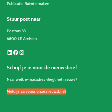
Publicatie Ruimte make
n
Stuur post naar
Postbus 33
6800 LE Arnhem
LinkedIn
Facebook
Instagram
Schrijf je in voor de nieuwsbrief
Naar welk e-mailadres vliegt het nieuws?
Meld je aan voor onze nieuwsbrief