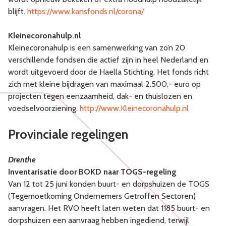
blijft.
https://www.kansfonds.nl/corona/
Kleinecoronahulp.nl
Kleinecoronahulp is een samenwerking van zo’n 20
verschillende fondsen die actief zijn in heel Nederland en
wordt uitgevoerd door de Haella Stichting. Het fonds richt
zich met kleine bijdragen van maximaal 2.500,- euro op
projecten tegen eenzaamheid, dak- en thuislozen en
voedselvoorziening.
http://www.Kleinecoronahulp.nl
Provinciale regelingen
Drenthe
Inventarisatie door BOKD naar TOGS-regeling
Van 12 tot 25 juni konden buurt- en dorpshuizen de TOGS
(Tegemoetkoming Ondernemers Getroffen Sectoren)
aanvragen. Het RVO heeft laten weten dat 1185 buurt- en
dorpshuizen een aanvraag hebben ingediend, terwijl