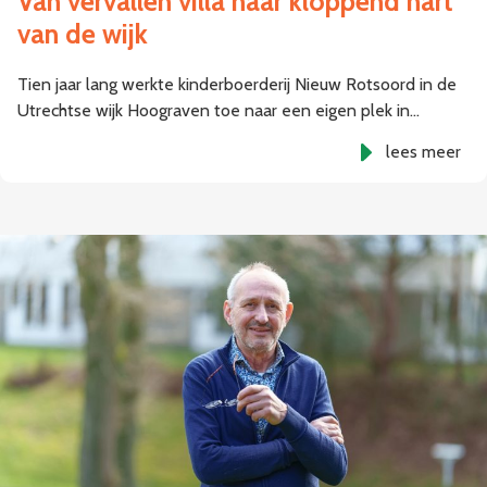
Van vervallen villa naar kloppend hart
van de wijk
Tien jaar lang werkte kinderboerderij Nieuw Rotsoord in de
Utrechtse wijk Hoograven toe naar een eigen plek in…
lees meer