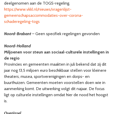
deelgenomen aan de TOGS-regeling.
https://www.vkkl.nl/nieuws/vragenlijst-
gemeenschapsaccommodaties-over-corona-
schaderegeling-togs
Noord-Brabant
– Geen specifiek regelingen gevonden
Noord-Holland
Miljoenen voor steun aan sociaal-culturele instellingen in
de regio
Provincies en gemeenten maakten in juli bekend dat zij dit
jaar nog 13,5 miljoen euro beschikbaar stellen voor kleinere
theaters, musea, sportverenigingen en dorps- en
buurthuizen. Gemeenten moeten voorstellen doen wie in
aanmerking komt. De uitwerking volgt dit najaar. De focus
ligt op culturele instellingen omdat hier de nood het hoogst
is.
Overijssel