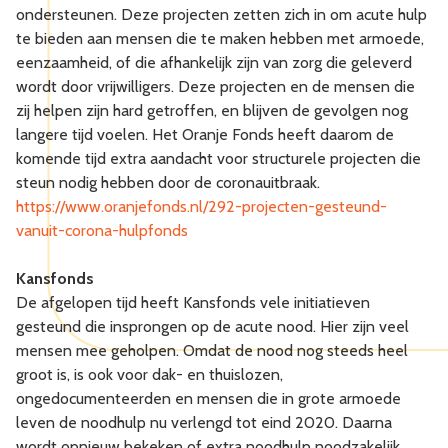
ondersteunen. Deze projecten zetten zich in om acute hulp
te bieden aan mensen die te maken hebben met armoede,
eenzaamheid, of die afhankelijk zijn van zorg die geleverd
wordt door vrijwilligers. Deze projecten en de mensen die
zij helpen zijn hard getroffen, en blijven de gevolgen nog
langere tijd voelen. Het Oranje Fonds heeft daarom de
komende tijd extra aandacht voor structurele projecten die
steun nodig hebben door de coronauitbraak.
https://www.oranjefonds.nl/292-projecten-gesteund-
vanuit-corona-hulpfonds
Kansfonds
De afgelopen tijd heeft Kansfonds vele initiatieven
gesteund die insprongen op de acute nood. Hier zijn veel
mensen mee geholpen. Omdat de nood nog steeds heel
groot is, is ook voor dak- en thuislozen,
ongedocumenteerden en mensen die in grote armoede
leven de noodhulp nu verlengd tot eind 2020. Daarna
wordt opnieuw bekeken of extra noodhulp noodzakelijk