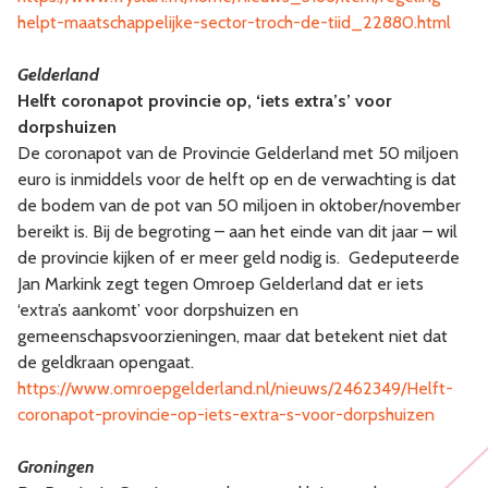
helpt-maatschappelijke-sector-troch-de-tiid_22880.html
Gelderland
Helft coronapot provincie op, ‘iets extra’s’ voor
dorpshuizen
De coronapot van de Provincie Gelderland met 50 miljoen
euro is inmiddels voor de helft op en de verwachting is dat
de bodem van de pot van 50 miljoen in oktober/november
bereikt is. Bij de begroting – aan het einde van dit jaar – wil
de provincie kijken of er meer geld nodig is. Gedeputeerde
Jan Markink zegt tegen Omroep Gelderland dat er iets
‘extra’s aankomt’ voor dorpshuizen en
gemeenschapsvoorzieningen, maar dat betekent niet dat
de geldkraan opengaat.
https://www.omroepgelderland.nl/nieuws/2462349/Helft-
coronapot-provincie-op-iets-extra-s-voor-dorpshuizen
Groningen