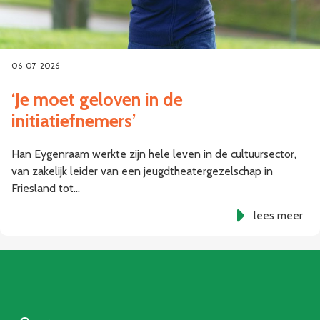
06-07-2026
‘Je moet geloven in de
initiatiefnemers’
Han Eygenraam werkte zijn hele leven in de cultuursector,
van zakelijk leider van een jeugdtheatergezelschap in
Friesland tot…
lees meer