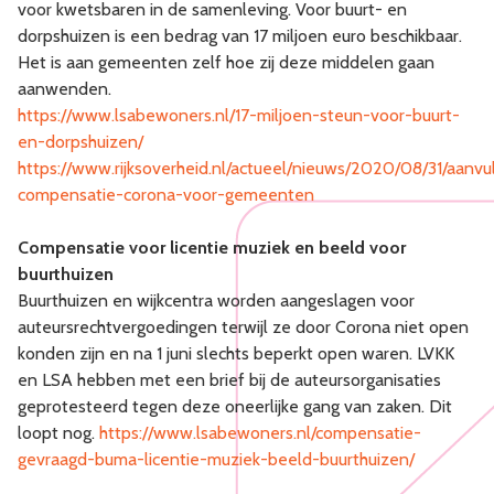
voor kwetsbaren in de samenleving. Voor buurt- en
dorpshuizen is een bedrag van 17 miljoen euro beschikbaar.
Het is aan gemeenten zelf hoe zij deze middelen gaan
aanwenden.
https://www.lsabewoners.nl/17-miljoen-steun-voor-buurt-
en-dorpshuizen/
https://www.rijksoverheid.nl/actueel/nieuws/2020/08/31/aanvu
compensatie-corona-voor-gemeenten
Compensatie voor licentie muziek en beeld voor
buurthuizen
Buurthuizen en wijkcentra worden aangeslagen voor
auteursrechtvergoedingen terwijl ze door Corona niet open
konden zijn en na 1 juni slechts beperkt open waren. LVKK
en LSA hebben met een brief bij de auteursorganisaties
geprotesteerd tegen deze oneerlijke gang van zaken. Dit
loopt nog.
https://www.lsabewoners.nl/compensatie-
gevraagd-buma-licentie-muziek-beeld-buurthuizen/