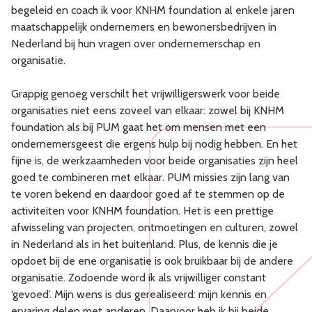
begeleid en coach ik voor KNHM foundation al enkele jaren
maatschappelijk ondernemers en bewonersbedrijven in
Nederland bij hun vragen over ondernemerschap en
organisatie.
Grappig genoeg verschilt het vrijwilligerswerk voor beide
organisaties niet eens zoveel van elkaar: zowel bij KNHM
foundation als bij PUM gaat het om mensen met een
ondernemersgeest die ergens hulp bij nodig hebben. En het
fijne is, de werkzaamheden voor beide organisaties zijn heel
goed te combineren met elkaar. PUM missies zijn lang van
te voren bekend en daardoor goed af te stemmen op de
activiteiten voor KNHM foundation. Het is een prettige
afwisseling van projecten, ontmoetingen en culturen, zowel
in Nederland als in het buitenland. Plus, de kennis die je
opdoet bij de ene organisatie is ook bruikbaar bij de andere
organisatie. Zodoende word ik als vrijwilliger constant
‘gevoed’. Mijn wens is dus gerealiseerd: mijn kennis en
ervaring delen met anderen. Daarvoor heb ik bij beide