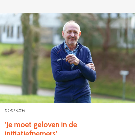
06-07-2026
‘Je moet geloven in de
initiatiefnemers’