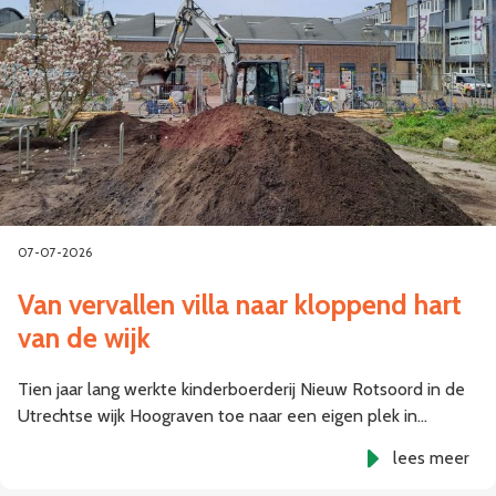
07-07-2026
Van vervallen villa naar kloppend hart
van de wijk
Tien jaar lang werkte kinderboerderij Nieuw Rotsoord in de
Utrechtse wijk Hoograven toe naar een eigen plek in…
lees meer