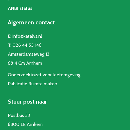
ANBI status
Algemeen contact
E:
info@katalys.nl
T:
026 44 55 146
Amsterdamseweg 13
6814 CM Arnhem
Onderzoek inzet voor leefomgeving
Publicatie Ruimte make
n
Stuur post naar
Postbus 33
6800 LE Arnhem