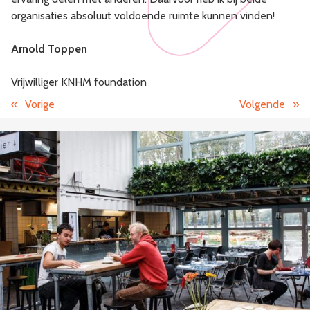
organisaties absoluut voldoende ruimte kunnen vinden!
Arnold Toppen
Vrijwilliger KNHM foundation
«
Vorige
Volgende
»