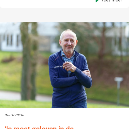
06-07-2026
‘Je moet geloven in de