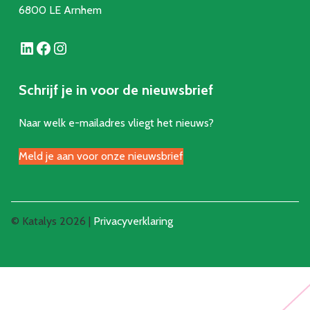
6800 LE Arnhem
LinkedIn
Facebook
Instagram
Schrijf je in voor de nieuwsbrief
Naar welk e-mailadres vliegt het nieuws?
Meld je aan voor onze nieuwsbrief
© Katalys 2026 |
Privacyverklaring