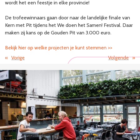
wordt het een feestje in elke provincie!
De trofeewinnaars gaan door naar de landelijke finale van
Kern met Pit tijdens het We doen het Samen! Festival. Daar
maken zij kans op de Gouden Pit van 3.000 euro.
Bekijk hier op welke projecten je kunt stemmen >>
«
Vorige
Volgende
»