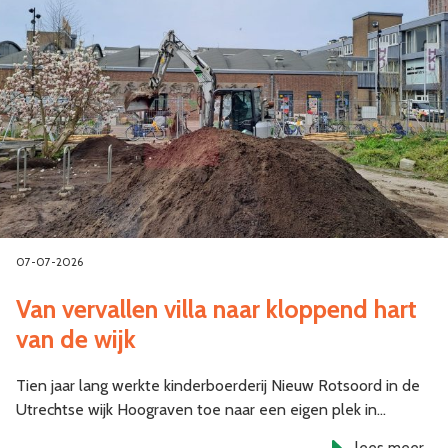
07-07-2026
Van vervallen villa naar kloppend hart
van de wijk
Tien jaar lang werkte kinderboerderij Nieuw Rotsoord in de
Utrechtse wijk Hoograven toe naar een eigen plek in…
lees meer