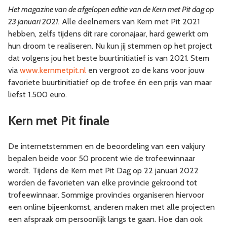
Het magazine van de afgelopen editie van de Kern met Pit dag op
23 januari 2021.
Alle deelnemers van Kern met Pit 2021
hebben, zelfs tijdens dit rare coronajaar, hard gewerkt om
hun droom te realiseren. Nu kun jij stemmen op het project
dat volgens jou het beste buurtinitiatief is van 2021. Stem
via
www.kernmetpit.nl
en vergroot zo de kans voor jouw
favoriete buurtinitiatief op de trofee én een prijs van maar
liefst 1.500 euro.
Kern met Pit finale
De internetstemmen en de beoordeling van een vakjury
bepalen beide voor 50 procent wie de trofeewinnaar
wordt. Tijdens de Kern met Pit Dag op 22 januari 2022
worden de favorieten van elke provincie gekroond tot
trofeewinnaar. Sommige provincies organiseren hiervoor
een online bijeenkomst, anderen maken met alle projecten
een afspraak om persoonlijk langs te gaan. Hoe dan ook