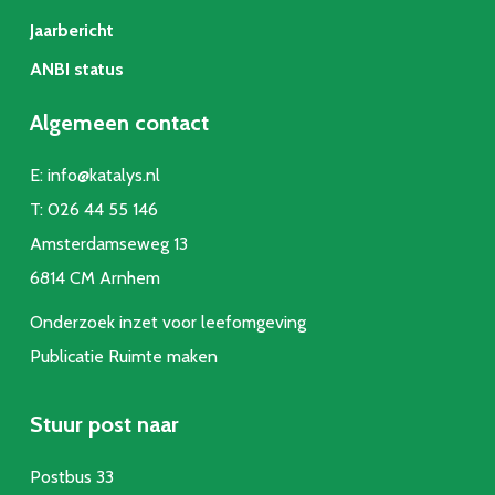
Jaarbericht
ANBI status
Algemeen contact
E:
info@katalys.nl
T:
026 44 55 146
Amsterdamseweg 13
6814 CM Arnhem
Onderzoek inzet voor leefomgeving
Publicatie Ruimte make
n
Stuur post naar
Postbus 33