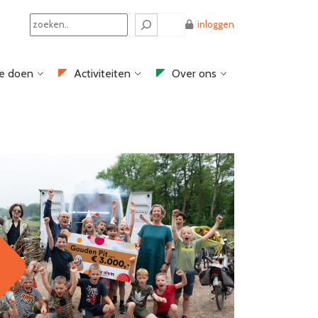
Search
inloggen
e doen
Activiteiten
Over ons