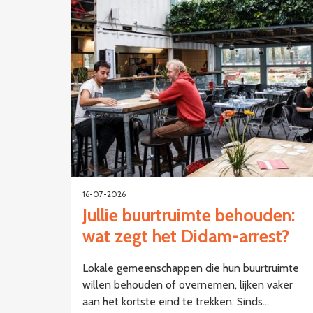
16-07-2026
Jullie buurtruimte behouden:
wat zegt het Didam-arrest?
Lokale gemeenschappen die hun buurtruimte
willen behouden of overnemen, lijken vaker
aan het kortste eind te trekken. Sinds…