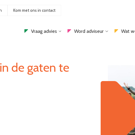
n
Kom met ons in contact
Vraag advies
Word adviseur
Wat w
in de gaten te