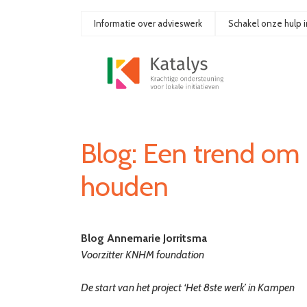
Ga
naar
Informatie over advieswerk
Schakel onze hulp i
de
inhoud
Blog: Een trend om 
houden
Blog Annemarie Jorritsma
Voorzitter KNHM foundation
De start van het project ‘Het 8ste werk’ in Kampen