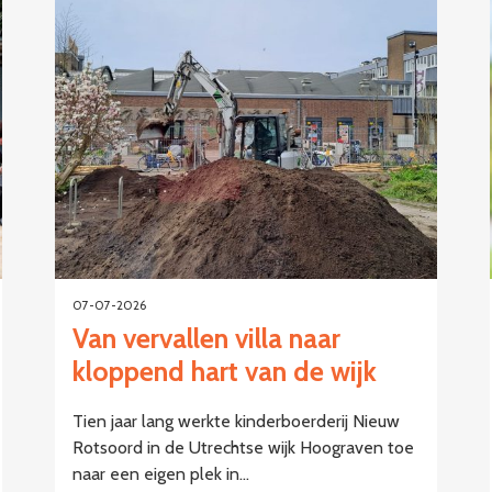
07-07-2026
Van vervallen villa naar
kloppend hart van de wijk
Tien jaar lang werkte kinderboerderij Nieuw
Rotsoord in de Utrechtse wijk Hoograven toe
naar een eigen plek in…