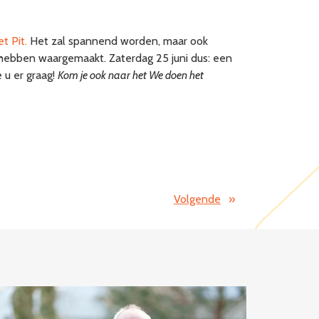
t Pit.
Het zal spannend worden, maar ook
hebben waargemaakt. Zaterdag 25 juni dus: een
 u er graag!
Kom je ook naar het We doen het
Volgende
»