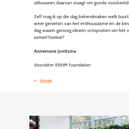
uitbouwen daarvan vraagt om goede voorbeelden
Zelf mag ik op die dag bekendmaken welk buurtin
weer genieten van het enthousiasme en de bevl
dag waarin genoeg ideeën ontspruiten om het vers
samen! Festival?
Annemarie Jorritsma
Voorzitter KNHM foundation
«
Vorige