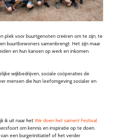
 plek voor buurtgenoten creëren om te zijn, te
ers en buurtbewoners samenbrengt. Het zijn maar
breiden en hun kansen op werk en inkomen
jke wijkbedrijven, sociale coöperaties de
ver mensen die hun leefomgeving socialer en
k ik uit naar het
We doen het samen! Festival
ersfoort om kennis en inspiratie op te doen.
an een burgerinitiatief of het verder