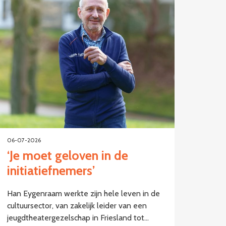
06-07-2026
‘Je moet geloven in de
initiatiefnemers’
Han Eygenraam werkte zijn hele leven in de
cultuursector, van zakelijk leider van een
jeugdtheatergezelschap in Friesland tot…