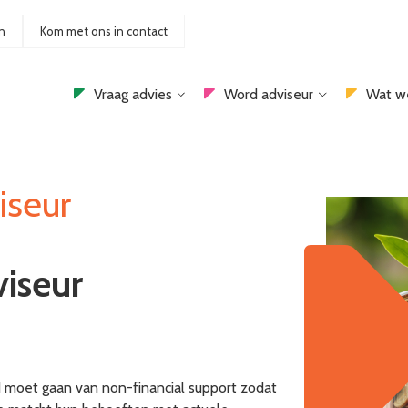
n
Kom met ons in contact
Vraag advies
Word adviseur
Wat w
iseur
iseur
d moet gaan van non-financial support zodat