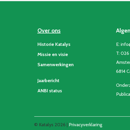
Over ons
Alge
Historie Katalys
E:
info
T:
026 
Missie en visie
Amste
Samenwerkingen
6814 
Jaarbericht
Onderz
ANBI status
Public
© Katalys 2026 |
Privacyverklaring