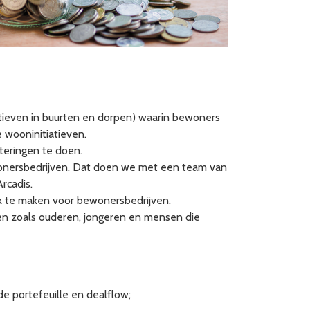
tieven in buurten en dorpen) waarin bewoners
 wooninitiatieven.
teringen te doen.
ewonersbedrijven. Dat doen we met een team van
rcadis.
k te maken voor bewonersbedrijven.
pen zoals ouderen, jongeren en mensen die
 de portefeuille en dealflow;