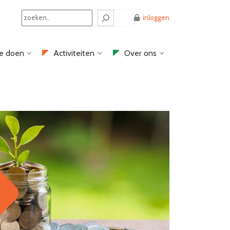
Search
inloggen
e doen
Activiteiten
Over ons