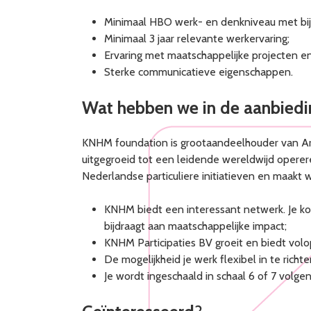
Minimaal HBO werk- en denkniveau met bij 
Minimaal 3 jaar relevante werkervaring;
Ervaring met maatschappelijke projecten en
Sterke communicatieve eigenschappen.
Wat hebben we in de aanbiedi
KNHM foundation is grootaandeelhouder van Arc
uitgegroeid tot een leidende wereldwijd opere
Nederlandse particuliere initiatieven en maakt 
KNHM biedt een interessant netwerk. Je k
bijdraagt aan maatschappelijke impact;
KNHM Participaties BV groeit en biedt volo
De mogelijkheid je werk flexibel in te ric
Je wordt ingeschaald in schaal 6 of 7 volg