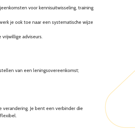
jeenkomsten voor kennisuitwisseling, training
werk je ook toe naar een systematische wijze
rijwillige adviseurs.
pstellen van een leningsovereenkomst;
e verandering. Je bent een verbinder die
lexibel.