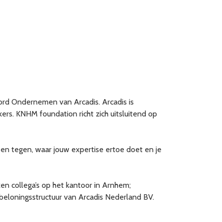
ord Ondernemen van Arcadis. Arcadis is
s. KNHM foundation richt zich uitsluitend op
n tegen, waar jouw expertise ertoe doet en je
en collega’s op het kantoor in Arnhem;
beloningsstructuur van Arcadis Nederland BV.