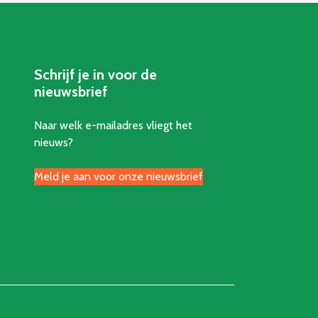
Schrijf je in voor de
nieuwsbrief
Naar welk e-mailadres vliegt het
nieuws?
Meld je aan voor onze nieuwsbrief