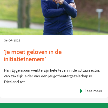
06-07-2026
‘Je moet geloven in de
initiatiefnemers’
Han Eygenraam werkte zijn hele leven in de cultuursector,
van zakelijk leider van een jeugdtheatergezelschap in
Friesland tot…
lees meer