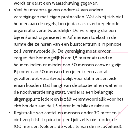
wordt er eerst een waarschuwing gegeven.
Veel buurtcentra geven onderdak aan andere
verenigingen met eigen protocollen. Wat als zij zich niet
houden aan de regels, ben je dan als overkoepelende
organisatie verantwoordelijk? De vereniging die een
bijeenkomst organiseert en/of mensen toelaat in de
ruimte die ze huren van een buurtcentrum is in principe
zelf verantwoordelijk. De vereniging moet ervoor
zorgen dat het mogelijk is om 1,5 meter afstand te
houden indien er minder dan 30 mensen aanwezig zijn.
Bij meer dan 30 mensen ben je er in een aantal
gevallen ook verantwoordelijk voor dat mensen zich
eraan houden. Dat hangt van de situatie af en wat er in
de noodverordening staat. Verder is een belangrijk
uitgangspunt: iedereen is zélf verantwoordelijk voor het
zich houden aan de 1,5 meter in publieke ruimtes.
Registratie van aantallen mensen onder 30 mensen is
niet verplicht. In principe per 1 juli zelfs niet onder de
100 mensen (volgens de website van de rijksoverheid).