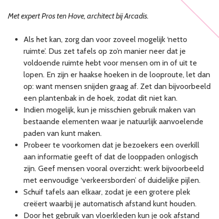
Met expert Pros ten Hove, architect bij Arcadis.
Als het kan, zorg dan voor zoveel mogelijk ‘netto
ruimte’. Dus zet tafels op zo’n manier neer dat je
voldoende ruimte hebt voor mensen om in of uit te
lopen. En zijn er haakse hoeken in de looproute, let dan
op: want mensen snijden graag af. Zet dan bijvoorbeeld
een plantenbak in de hoek, zodat dit niet kan.
Indien mogelijk, kun je misschien gebruik maken van
bestaande elementen waar je natuurlijk aanvoelende
paden van kunt maken.
Probeer te voorkomen dat je bezoekers een overkill
aan informatie geeft of dat de looppaden onlogisch
zijn. Geef mensen vooral overzicht: werk bijvoorbeeld
met eenvoudige ‘verkeersborden’ of duidelijke pijlen.
Schuif tafels aan elkaar, zodat je een grotere plek
creëert waarbij je automatisch afstand kunt houden.
Door het gebruik van vloerkleden kun je ook afstand