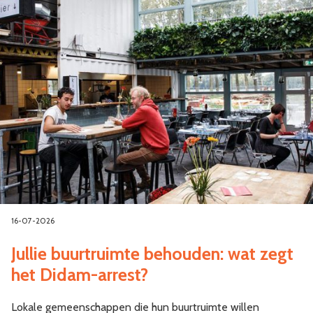
16-07-2026
Jullie buurtruimte behouden: wat zegt
het Didam-arrest?
Lokale gemeenschappen die hun buurtruimte willen