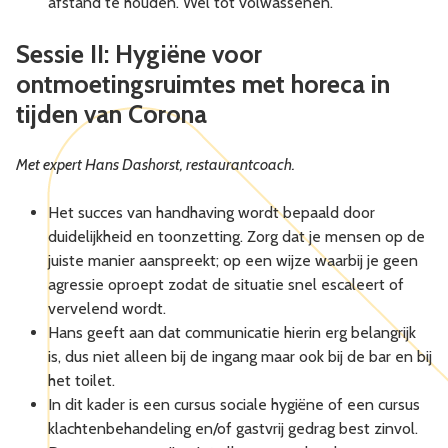
afstand te houden. Wel tot volwassenen.
Sessie II: Hygiëne voor
ontmoetingsruimtes met horeca in
tijden van Corona
Met expert Hans Dashorst, restaurantcoach.
Het succes van handhaving wordt bepaald door
duidelijkheid en toonzetting. Zorg dat je mensen op de
juiste manier aanspreekt; op een wijze waarbij je geen
agressie oproept zodat de situatie snel escaleert of
vervelend wordt.
Hans geeft aan dat communicatie hierin erg belangrijk
is, dus niet alleen bij de ingang maar ook bij de bar en bij
het toilet.
In dit kader is een cursus sociale hygiëne of een cursus
klachtenbehandeling en/of gastvrij gedrag best zinvol.