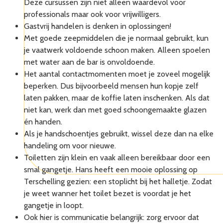
Deze cursussen zijn niet alleen waardevol voor
professionals maar ook voor vrijwilligers.
Gastvrij handelen is denken in oplossingen!
Met goede zeepmiddelen die je normaal gebruikt, kun
je vaatwerk voldoende schoon maken. Alleen spoelen
met water aan de bar is onvoldoende.
Het aantal contactmomenten moet je zoveel mogelijk
beperken. Dus bijvoorbeeld mensen hun kopje zelf
laten pakken, maar de koffie laten inschenken. Als dat
niet kan, werk dan met goed schoongemaakte glazen
én handen.
Als je handschoentjes gebruikt, wissel deze dan na elke
handeling om voor nieuwe.
Toiletten zijn klein en vaak alleen bereikbaar door een
smal gangetje. Hans heeft een mooie oplossing op
Terschelling gezien: een stoplicht bij het halletje. Zodat
je weet wanner het toilet bezet is voordat je het
gangetje in loopt.
Ook hier is communicatie belangrijk: zorg ervoor dat