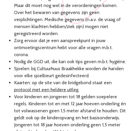
Maar dit moet nog wel in de verordeningen komen.
Over het bewaren van gegevens zijn geen
verplichtingen. Medische gegevens (n.a.v. de vraag of
mensen klachten hebben/ziek zijn) mogen niet
geregistreerd worden.
Zorg ervoor dat je een aanspreekpunt in jouw
ontmoetingscentrum hebt voor alle vragen m.b.t.
corona.
Nodig de GGD uit, die kan ook tips geven m.b.t. hygiëne.
Sjoelen: bij Cultuurhuus Braakhekke worden de handen
voor elke sjoelbeurt gedesinfecteerd.
Kaarten: op de site van de bridgebond staat een
protocol met een heldere uitleg
.
Voor kinderen en jongeren tot 18 gelden soepelere
regels. Kinderen tot en met 12 jaar hoeven onderling én
tot volwassenen geen 1,5 meter afstand te houden. Dit
geldt ook op de kinderopvang en het basisonderwijs.
Jongeren tot 18 jaar hoeven onderling geen 1,5 meter