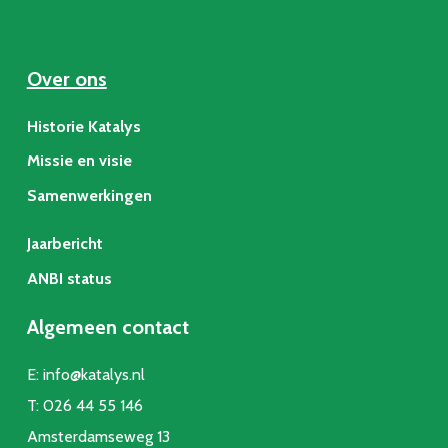
Over ons
Historie Katalys
Missie en visie
Samenwerkingen
Jaarbericht
ANBI status
Algemeen contact
E:
info@katalys.nl
T:
026 44 55 146
Amsterdamseweg 13