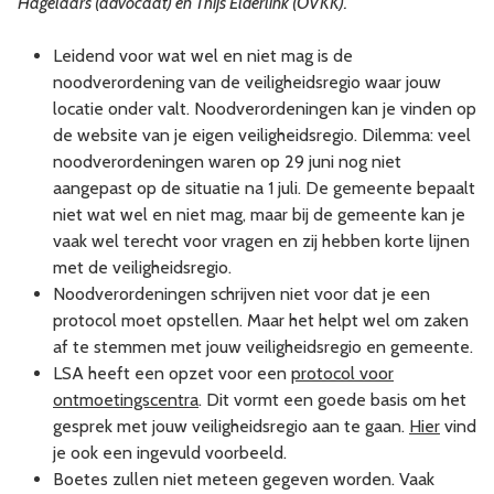
Hagelaars (advocaat) en Thijs Elderlink (OVKK).
Leidend voor wat wel en niet mag is de
noodverordening van de veiligheidsregio waar jouw
locatie onder valt. Noodverordeningen kan je vinden op
de website van je eigen veiligheidsregio. Dilemma: veel
noodverordeningen waren op 29 juni nog niet
aangepast op de situatie na 1 juli. De gemeente bepaalt
niet wat wel en niet mag, maar bij de gemeente kan je
vaak wel terecht voor vragen en zij hebben korte lijnen
met de veiligheidsregio.
Noodverordeningen schrijven niet voor dat je een
protocol moet opstellen. Maar het helpt wel om zaken
af te stemmen met jouw veiligheidsregio en gemeente.
LSA heeft een opzet voor een
protocol voor
ontmoetingscentra
. Dit vormt een goede basis om het
gesprek met jouw veiligheidsregio aan te gaan.
Hier
vind
je ook een ingevuld voorbeeld.
Boetes zullen niet meteen gegeven worden. Vaak