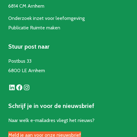
6814 CM Arnhem
Onderzoek inzet voor leefomgeving
Publicatie Ruimte make
n
Stuur post naar
Postbus 33
6800 LE Arnhem
LinkedIn
Facebook
Instagram
Schrijf je in voor de nieuwsbrief
Naar welk e-mailadres vliegt het nieuws?
Meld je aan voor onze nieuwsbrief