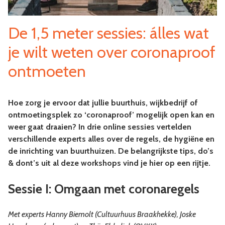
De 1,5 meter sessies: álles wat
je wilt weten over coronaproof
ontmoeten
Hoe zorg je ervoor dat jullie buurthuis, wijkbedrijf of
ontmoetingsplek zo ‘coronaproof’ mogelijk open kan en
weer gaat draaien? In drie online sessies vertelden
verschillende experts alles over de regels, de hygiëne en
de inrichting van buurthuizen. De belangrijkste tips, do’s
& dont’s uit al deze workshops vind je hier op een rijtje.
Sessie I: Omgaan met coronaregels
Met e
xperts Hanny Biemolt (Cultuurhuus Braakhekke), Joske