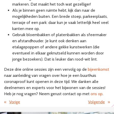
markeren. Dat maakt het toch wat gezelliger!
Als je binnen geen ruimte hebt, kijk dan naar de
mogelijkheden buiten. Een brede stoep, parkeerplaats,
terrasje of een park: daar kun je vaak letterlijk heel veel
kanten mee op.
Gebruik bloembakken of platenbakken als sfeermaker
en afstandhouder. Je kunt ook denken aan
etalagepoppen of andere gekke kunstwerken (die
eventueel in elkaar geknutseld kunnen worden door
jonge bezoekers). Dat is leuker dan rood-wit lint.
Deze drie online sessies zijn een vervolg op de
bijeenkomst
naar aanleiding van vragen over hoe je een buurthuis
coronaproof kunt openen in deze tijd. We danken alle
deelnemers en experts voor het bijwonen van de sessies!
Heb je nog vragen? Neem gerust contact op met
ons op
.
«
Vorige
Volgende
»