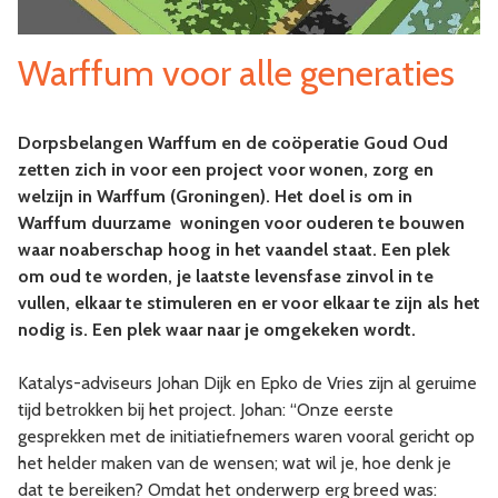
Warffum voor alle generaties
Dorpsbelangen Warffum en de coöperatie Goud Oud
zetten zich in voor een project voor wonen, zorg en
welzijn in Warffum (Groningen). Het doel is om in
Warffum duurzame woningen voor ouderen te bouwen
waar noaberschap hoog in het vaandel staat. Een plek
om oud te worden, je laatste levensfase zinvol in te
vullen, elkaar te stimuleren en er voor elkaar te zijn als het
nodig is. Een plek waar naar je omgekeken wordt.
Katalys-adviseurs Johan Dijk en Epko de Vries zijn al geruime
tijd betrokken bij het project. Johan: “Onze eerste
gesprekken met de initiatiefnemers waren vooral gericht op
het helder maken van de wensen; wat wil je, hoe denk je
dat te bereiken? Omdat het onderwerp erg breed was: