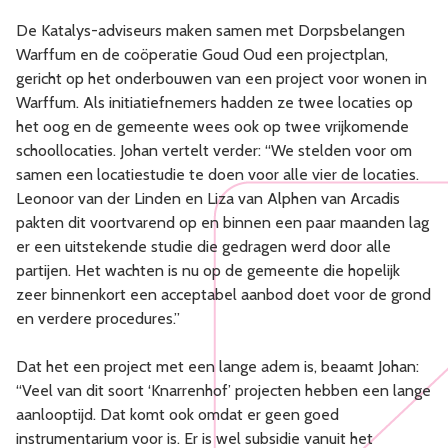
De Katalys-adviseurs maken samen met Dorpsbelangen
Warffum en de coöperatie Goud Oud een projectplan,
gericht op het onderbouwen van een project voor wonen in
Warffum. Als initiatiefnemers hadden ze twee locaties op
het oog en de gemeente wees ook op twee vrijkomende
schoollocaties. Johan vertelt verder: “We stelden voor om
samen een locatiestudie te doen voor alle vier de locaties.
Leonoor van der Linden en Liza van Alphen van Arcadis
pakten dit voortvarend op en binnen een paar maanden lag
er een uitstekende studie die gedragen werd door alle
partijen. Het wachten is nu op de gemeente die hopelijk
zeer binnenkort een acceptabel aanbod doet voor de grond
en verdere procedures.”
Dat het een project met een lange adem is, beaamt Johan:
“Veel van dit soort ‘Knarrenhof’ projecten hebben een lange
aanlooptijd. Dat komt ook omdat er geen goed
instrumentarium voor is. Er is wel subsidie vanuit het