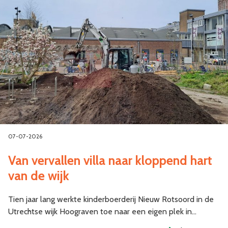
07-07-2026
Van vervallen villa naar kloppend hart
van de wijk
Tien jaar lang werkte kinderboerderij Nieuw Rotsoord in de
Utrechtse wijk Hoograven toe naar een eigen plek in…