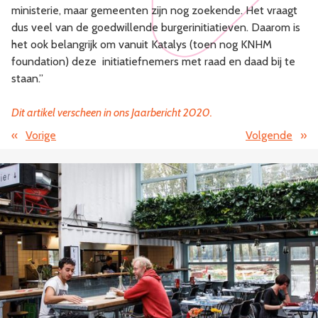
ministerie, maar gemeenten zijn nog zoekende. Het vraagt
dus veel van de goedwillende burgerinitiatieven. Daarom is
het ook belangrijk om vanuit Katalys (toen nog KNHM
foundation) deze initiatiefnemers met raad en daad bij te
staan.”
Dit artikel verscheen in ons Jaarbericht 2020
.
«
Vorige
Volgende
»