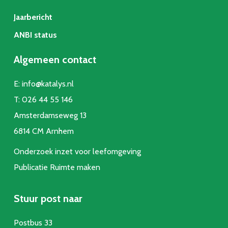
Jaarbericht
ANBI status
Algemeen contact
E:
info@katalys.nl
T:
026 44 55 146
Amsterdamseweg 13
6814 CM Arnhem
Onderzoek inzet voor leefomgeving
Publicatie Ruimte make
n
Stuur post naar
Postbus 33