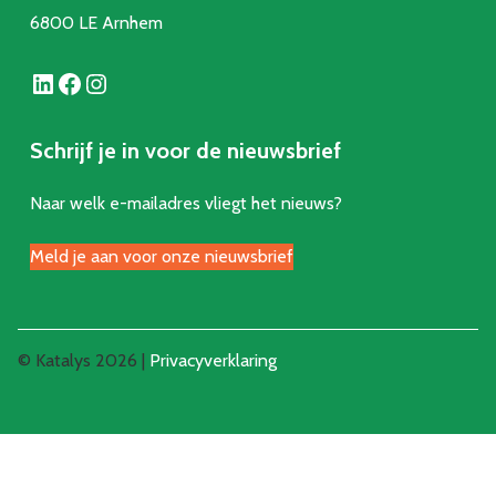
6800 LE Arnhem
LinkedIn
Facebook
Instagram
Schrijf je in voor de nieuwsbrief
Naar welk e-mailadres vliegt het nieuws?
Meld je aan voor onze nieuwsbrief
© Katalys 2026 |
Privacyverklaring