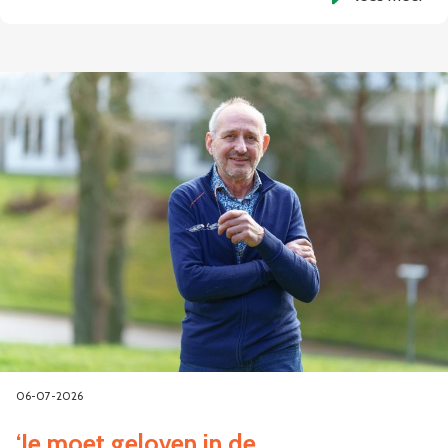
06-07-2026
‘Je moet geloven in de