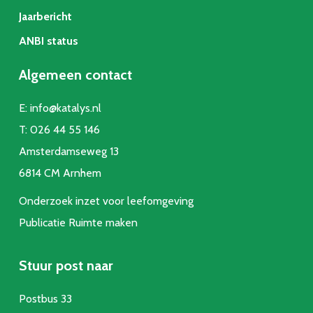
Jaarbericht
ANBI status
Algemeen contact
E:
info@katalys.nl
T:
026 44 55 146
Amsterdamseweg 13
6814 CM Arnhem
Onderzoek inzet voor leefomgeving
Publicatie Ruimte make
n
Stuur post naar
Postbus 33