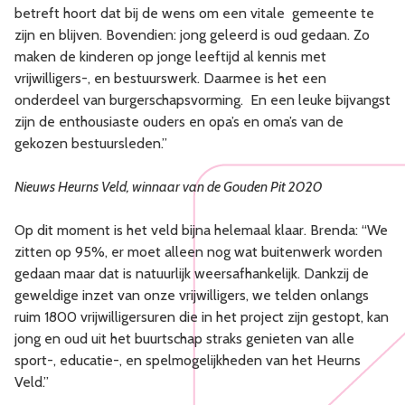
betreft hoort dat bij de wens om een vitale gemeente te
zijn en blijven. Bovendien: jong geleerd is oud gedaan. Zo
maken de kinderen op jonge leeftijd al kennis met
vrijwilligers-, en bestuurswerk. Daarmee is het een
onderdeel van burgerschapsvorming. En een leuke bijvangst
zijn de enthousiaste ouders en opa’s en oma’s van de
gekozen bestuursleden.”
Nieuws Heurns Veld, winnaar van de Gouden Pit 2020
Op dit moment is het veld bijna helemaal klaar. Brenda: “We
zitten op 95%, er moet alleen nog wat buitenwerk worden
gedaan maar dat is natuurlijk weersafhankelijk. Dankzij de
geweldige inzet van onze vrijwilligers, we telden onlangs
ruim 1800 vrijwilligersuren die in het project zijn gestopt, kan
jong en oud uit het buurtschap straks genieten van alle
sport-, educatie-, en spelmogelijkheden van het Heurns
Veld.”