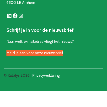
6800 LE Arnhem
LinkedIn
Facebook
Instagram
Schrijf je in voor de nieuwsbrief
Naar welk e-mailadres vliegt het nieuws?
Meld je aan voor onze nieuwsbrief
© Katalys 2026 |
Privacyverklaring