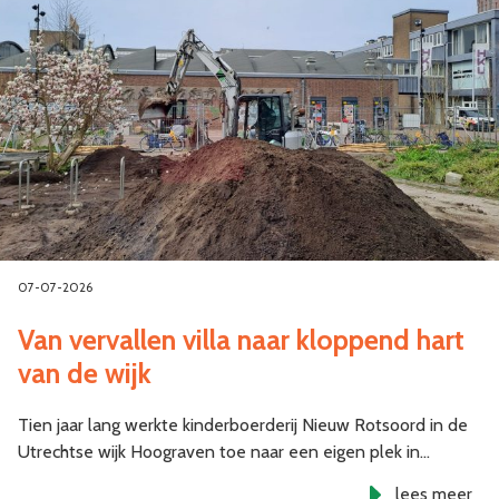
07-07-2026
Van vervallen villa naar kloppend hart
van de wijk
Tien jaar lang werkte kinderboerderij Nieuw Rotsoord in de
Utrechtse wijk Hoograven toe naar een eigen plek in…
lees meer