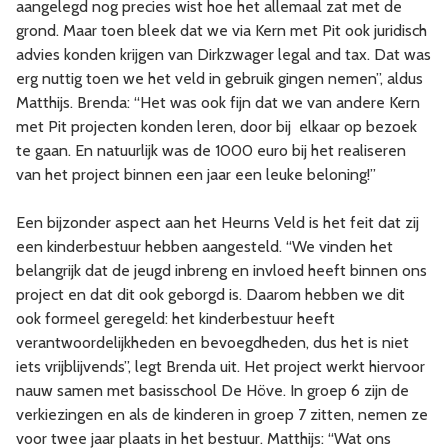
aangelegd nog precies wist hoe het allemaal zat met de
grond. Maar toen bleek dat we via Kern met Pit ook juridisch
advies konden krijgen van Dirkzwager legal and tax. Dat was
erg nuttig toen we het veld in gebruik gingen nemen”, aldus
Matthijs. Brenda: “Het was ook fijn dat we van andere Kern
met Pit projecten konden leren, door bij elkaar op bezoek
te gaan. En natuurlijk was de 1000 euro bij het realiseren
van het project binnen een jaar een leuke beloning!”
Een bijzonder aspect aan het Heurns Veld is het feit dat zij
een kinderbestuur hebben aangesteld. “We vinden het
belangrijk dat de jeugd inbreng en invloed heeft binnen ons
project en dat dit ook geborgd is. Daarom hebben we dit
ook formeel geregeld: het kinderbestuur heeft
verantwoordelijkheden en bevoegdheden, dus het is niet
iets vrijblijvends”, legt Brenda uit. Het project werkt hiervoor
nauw samen met basisschool De Höve. In groep 6 zijn de
verkiezingen en als de kinderen in groep 7 zitten, nemen ze
voor twee jaar plaats in het bestuur. Matthijs: “Wat ons