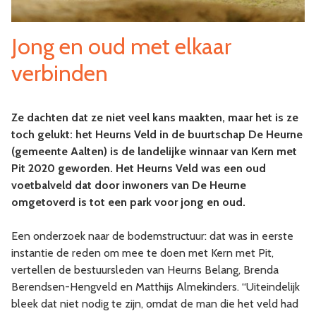
Jong en oud met elkaar
verbinden
Ze dachten dat ze niet veel kans maakten, maar het is ze
toch gelukt: het Heurns Veld in de buurtschap De Heurne
(gemeente Aalten) is de landelijke winnaar van Kern met
Pit 2020 geworden. Het Heurns Veld was een oud
voetbalveld dat door inwoners van De Heurne
omgetoverd is tot een park voor jong en oud.
Een onderzoek naar de bodemstructuur: dat was in eerste
instantie de reden om mee te doen met Kern met Pit,
vertellen de bestuursleden van Heurns Belang, Brenda
Berendsen-Hengveld en Matthijs Almekinders. “Uiteindelijk
bleek dat niet nodig te zijn, omdat de man die het veld had