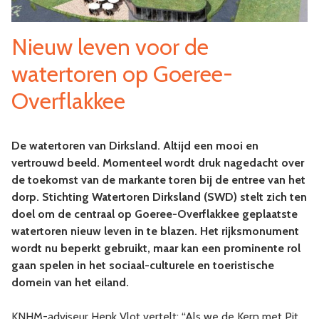
Nieuw leven voor de
watertoren op Goeree-
Overflakkee
De watertoren van Dirksland. Altijd een mooi en
vertrouwd beeld. Momenteel wordt druk nagedacht over
de toekomst van de markante toren bij de entree van het
dorp. Stichting Watertoren Dirksland (SWD) stelt zich ten
doel om de centraal op Goeree-Overflakkee geplaatste
watertoren nieuw leven in te blazen. Het rijksmonument
wordt nu beperkt gebruikt, maar kan een prominente rol
gaan spelen in het sociaal-culturele en toeristische
domein van het eiland.
KNHM-adviseur Henk Vlot vertelt: “Als we de Kern met Pit