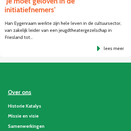
‘Je moet geloven in de
initiatiefnemers’
Han Eygenraam werkte zijn hele leven in de cultuursector,
van zakelijk leider van een jeugdtheatergezelschap in
Friesland tot…
lees meer
Over ons
Historie Katalys
Missie en visie
Samenwerkingen