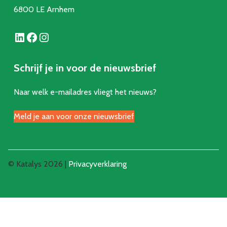
6800 LE Arnhem
LinkedIn
Facebook
Instagram
Schrijf je in voor de nieuwsbrief
Naar welk e-mailadres vliegt het nieuws?
Meld je aan voor onze nieuwsbrief
© Katalys 2026 |
Privacyverklaring