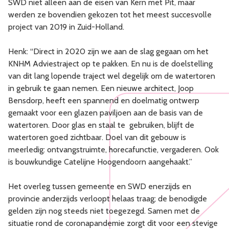
SWD niet alleen aan de eisen van Kern met Pit, maar
werden ze bovendien gekozen tot het meest succesvolle
project van 2019 in Zuid-Holland.
Henk: “Direct in 2020 zijn we aan de slag gegaan om het
KNHM Adviestraject op te pakken. En nu is de doelstelling
van dit lang lopende traject wel degelijk om de watertoren
in gebruik te gaan nemen. Een nieuwe architect, Joop
Bensdorp, heeft een spannend en doelmatig ontwerp
gemaakt voor een glazen paviljoen aan de basis van de
watertoren. Door glas en staal te gebruiken, blijft de
watertoren goed zichtbaar. Doel van dit gebouw is
meerledig: ontvangstruimte, horecafunctie, vergaderen. Ook
is bouwkundige Catelijne Hoogendoorn aangehaakt.”
Het overleg tussen gemeente en SWD enerzijds en
provincie anderzijds verloopt helaas traag; de benodigde
gelden zijn nog steeds niet toegezegd. Samen met de
situatie rond de coronapandemie zorgt dit voor een stevige