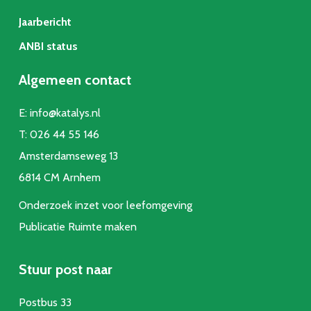
Jaarbericht
ANBI status
Algemeen contact
E:
info@katalys.nl
T:
026 44 55 146
Amsterdamseweg 13
6814 CM Arnhem
Onderzoek inzet voor leefomgeving
Publicatie Ruimte make
n
Stuur post naar
Postbus 33