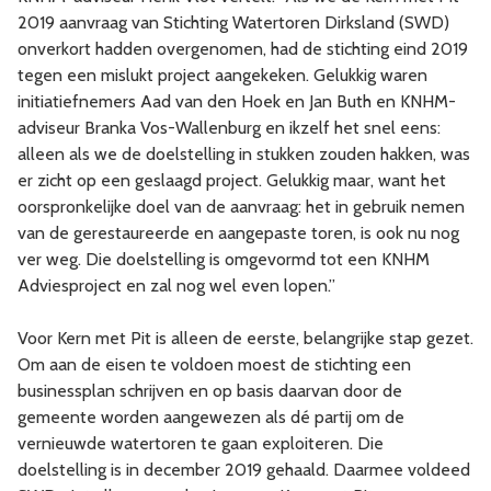
2019 aanvraag van Stichting Watertoren Dirksland (SWD)
onverkort hadden overgenomen, had de stichting eind 2019
tegen een mislukt project aangekeken. Gelukkig waren
initiatiefnemers Aad van den Hoek en Jan Buth en KNHM-
adviseur Branka Vos-Wallenburg en ikzelf het snel eens:
alleen als we de doelstelling in stukken zouden hakken, was
er zicht op een geslaagd project. Gelukkig maar, want het
oorspronkelijke doel van de aanvraag: het in gebruik nemen
van de gerestaureerde en aangepaste toren, is ook nu nog
ver weg. Die doelstelling is omgevormd tot een KNHM
Adviesproject en zal nog wel even lopen.”
Voor Kern met Pit is alleen de eerste, belangrijke stap gezet.
Om aan de eisen te voldoen moest de stichting een
businessplan schrijven en op basis daarvan door de
gemeente worden aangewezen als dé partij om de
vernieuwde watertoren te gaan exploiteren. Die
doelstelling is in december 2019 gehaald. Daarmee voldeed