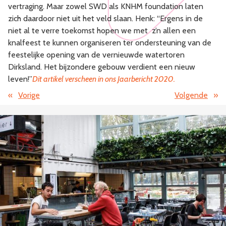
vertraging. Maar zowel SWD als KNHM foundation laten
zich daardoor niet uit het veld slaan. Henk: “Ergens in de
niet al te verre toekomst hopen we met z’n allen een
knalfeest te kunnen organiseren ter ondersteuning van de
feestelijke opening van de vernieuwde watertoren
Dirksland. Het bijzondere gebouw verdient een nieuw
leven!”
Dit artikel verscheen in ons Jaarbericht 2020
.
«
Vorige
Volgende
»