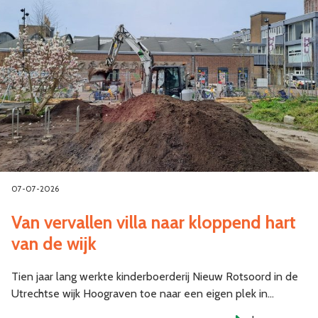
07-07-2026
Van vervallen villa naar kloppend hart
van de wijk
Tien jaar lang werkte kinderboerderij Nieuw Rotsoord in de
Utrechtse wijk Hoograven toe naar een eigen plek in…