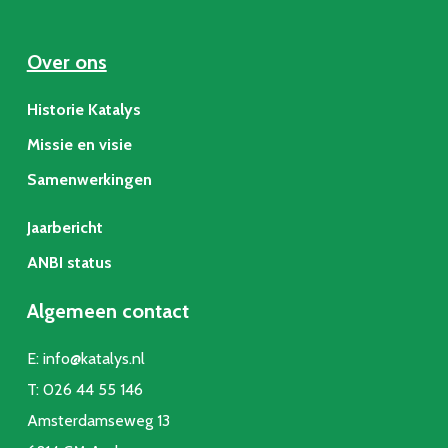
Over ons
Historie Katalys
Missie en visie
Samenwerkingen
Jaarbericht
ANBI status
Algemeen contact
E:
info@katalys.nl
T:
026 44 55 146
Amsterdamseweg 13