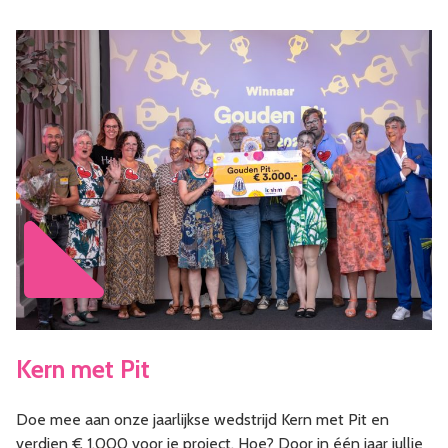
Kern met Pit
Doe mee aan onze jaarlijkse wedstrijd Kern met Pit en
verdien € 1.000 voor je project. Hoe? Door in één jaar jullie