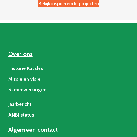
Bekijk inspirerende projecten
Over ons
Historie Katalys
Missie en visie
Samenwerkingen
Jaarbericht
ANBI status
Algemeen contact