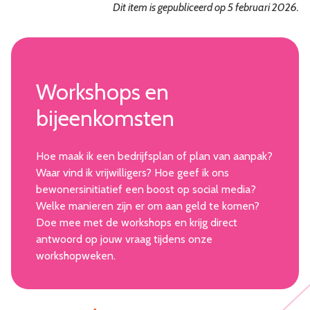
Dit item is gepubliceerd op 5 februari 2026.
Workshops en
bijeenkomsten
Hoe maak ik een bedrijfsplan of plan van aanpak?
Waar vind ik vrijwilligers? Hoe geef ik ons
bewonersinitiatief een boost op social media?
Welke manieren zijn er om aan geld te komen?
Doe mee met de workshops en krijg direct
antwoord op jouw vraag tijdens onze
workshopweken.