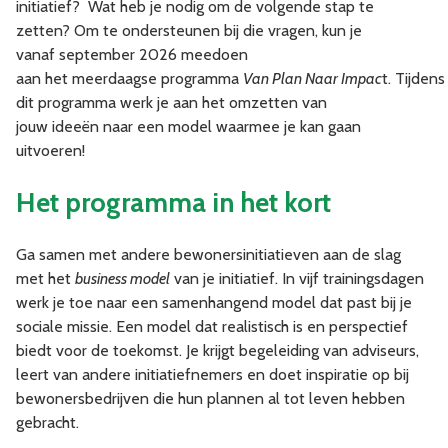
initiatief? Wat heb je nodig om de volgende stap te
zetten? Om te ondersteunen bij die vragen, kun je
vanaf september 2026 meedoen
aan het meerdaagse programma
Van Plan Naar Impac
t. Tijdens
dit programma werk je aan het omzetten van
jouw ideeën naar een model waarmee je kan gaan
uitvoeren!
Het programma in het kort
Ga samen met andere bewonersinitiatieven aan de slag
met het
business model
van je initiatief. In vijf trainingsdagen
werk je toe naar een samenhangend model dat past bij je
sociale missie. Een model dat realistisch is en perspectief
biedt voor de toekomst. Je krijgt begeleiding van adviseurs,
leert van andere initiatiefnemers en doet inspiratie op bij
bewonersbedrijven die hun plannen al tot leven hebben
gebracht.