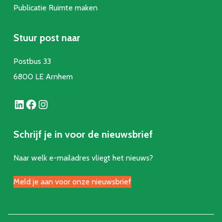
Publicatie Ruimte make
n
Stuur post naar
Postbus 33
6800 LE Arnhem
LinkedIn
Facebook
Instagram
Schrijf je in voor de nieuwsbrief
Naar welk e-mailadres vliegt het nieuws?
Meld je aan voor onze nieuwsbrief