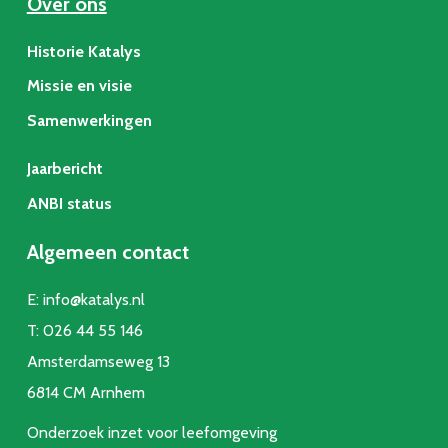
Over ons
Historie Katalys
Missie en visie
Samenwerkingen
Jaarbericht
ANBI status
Algemeen contact
E:
info@katalys.nl
T:
026 44 55 146
Amsterdamseweg 13
6814 CM Arnhem
Onderzoek inzet voor leefomgeving