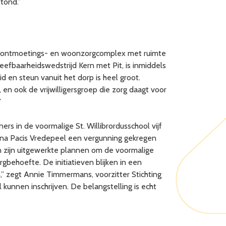
tond.”
 een ontmoetings- en woonzorgcomplex met ruimte
eefbaarheidswedstrijd Kern met Pit, is inmiddels
en steun vanuit het dorp is heel groot.
n ook de vrijwilligersgroep die zorg daagt voor
”
s in de voormalige St. Willibrordusschool vijf
gina Pacis Vredepeel een vergunning gekregen
 zijn uitgewerkte plannen om de voormalige
behoefte. De initiatieven blijken in een
,” zegt Annie Timmermans, voorzitter Stichting
 kunnen inschrijven. De belangstelling is echt