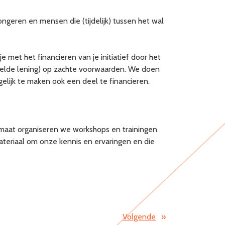
ongeren en mensen die (tijdelijk) tussen het wal
je met het financieren van je initiatief door het
telde lening) op zachte voorwaarden. We doen
elijk te maken ook een deel te financieren.
maat organiseren we workshops en trainingen
ateriaal om onze kennis en ervaringen en die
Volgende
»