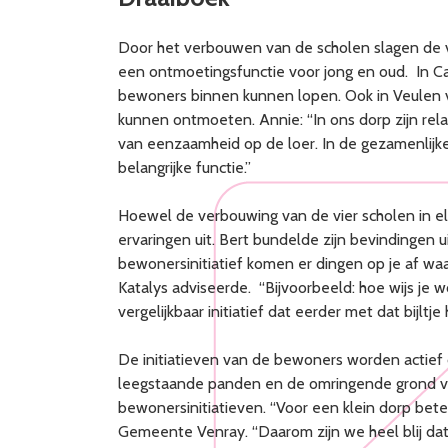
Door het verbouwen van de scholen slagen de v
een ontmoetingsfunctie voor jong en oud. In 
bewoners binnen kunnen lopen. Ook in Veulen v
kunnen ontmoeten. Annie: “In ons dorp zijn rel
van eenzaamheid op de loer. In de gezamenlijke
belangrijke functie.”
Hoewel de verbouwing van de vier scholen in e
ervaringen uit. Bert bundelde zijn bevindingen
bewonersinitiatief komen er dingen op je af wa
Katalys adviseerde. “Bijvoorbeeld: hoe wijs je 
vergelijkbaar initiatief dat eerder met dat bijltje
De initiatieven van de bewoners worden actie
leegstaande panden en de omringende grond vo
bewonersinitiatieven. “Voor een klein dorp betek
Gemeente Venray. “Daarom zijn we heel blij da