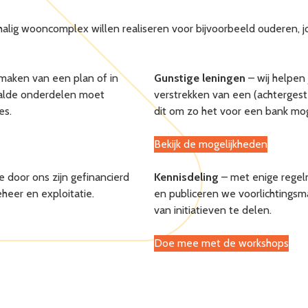
chalig wooncomplex willen realiseren voor bijvoorbeeld ouderen, j
 maken van een plan of in
Gunstige leningen
– wij helpen 
aalde onderdelen moet
verstrekken van een (achterges
es.
dit om zo het voor een bank mog
Bekijk de mogelijkheden
ie door ons zijn gefinancierd
Kennisdeling
– met enige regel
eheer en exploitatie.
en publiceren we voorlichtingsm
van initiatieven te delen.
Doe mee met de workshops