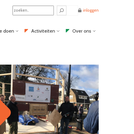
Search
inloggen
e doen
Activiteiten
Over ons