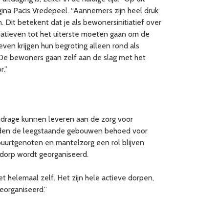
gina Pacis Vredepeel. “Aannemers zijn heel druk
Dit betekent dat je als bewonersinitiatief over
iatieven tot het uiterste moeten gaan om de
ven krijgen hun begroting alleen rond als
. De bewoners gaan zelf aan de slag met het
r.”
ijdrage kunnen leveren aan de zorg voor
orden de leegstaande gebouwen behoed voor
 buurtgenoten en mantelzorg een rol blijven
 dorp wordt georganiseerd.
 helemaal zelf. Het zijn hele actieve dorpen,
georganiseerd.”