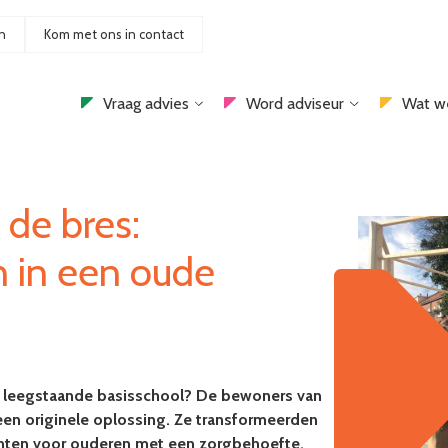
n
Kom met ons in contact
Vraag advies
Word adviseur
Wat w
 de bres:
 in een oude
 leegstaande basisschool? De bewoners van
en originele oplossing. Ze transformeerden
ten voor ouderen met een zorgbehoefte.