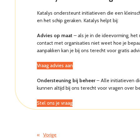
Katalys ondersteunt initiatieven die een kleins
en het schip geraken. Katalys helpt bij:
Advies op maat
– als je in de ideevorming, het
contact met organisaties niet weet hoe je bep
aanpakken kan je bij ons terecht voor gratis advi
Vraag advies aan
Ondersteuning bij beheer
– Alle initiatieven d
kunnen altijd bij ons terecht voor vragen over b
Stel ons je vraag
«
Vorige