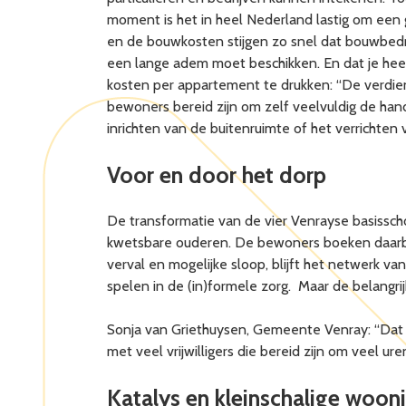
moment is het in heel Nederland lastig om een g
en de bouwkosten stijgen zo snel dat bouwbedri
een lange adem moet beschikken. En dat je heel
kosten per appartement te drukken: “De verdiens
bewoners bereid zijn om zelf veelvuldig de han
inrichten van de buitenruimte of het verrichten
Voor en door het dorp
De transformatie van de vier Venrayse basissch
kwetsbare ouderen. De bewoners boeken daarbi
verval en mogelijke sloop, blijft het netwerk v
spelen in de (in)formele zorg. Maar de belangri
Sonja van Griethuysen, Gemeente Venray: “Dat v
met veel vrijwilligers die bereid zijn om veel ur
Katalys en kleinschalige wooni