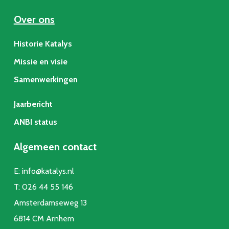
Over ons
Historie Katalys
Missie en visie
Samenwerkingen
Jaarbericht
ANBI status
Algemeen contact
E:
info@katalys.nl
T:
026 44 55 146
Amsterdamseweg 13
6814 CM Arnhem