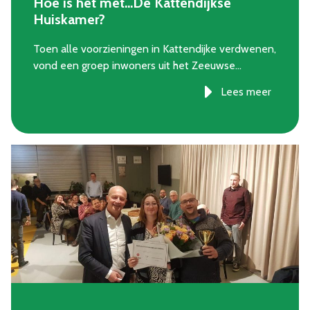
Hoe is het met…De Kattendijkse
Huiskamer?
Toen alle voorzieningen in Kattendijke verdwenen,
vond een groep inwoners uit het Zeeuwse…
Lees meer