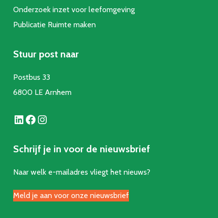
Onderzoek inzet voor leefomgeving
Publicatie Ruimte make
n
Stuur post naar
Postbus 33
6800 LE Arnhem
LinkedIn
Facebook
Instagram
Schrijf je in voor de nieuwsbrief
Naar welk e-mailadres vliegt het nieuws?
Meld je aan voor onze nieuwsbrief