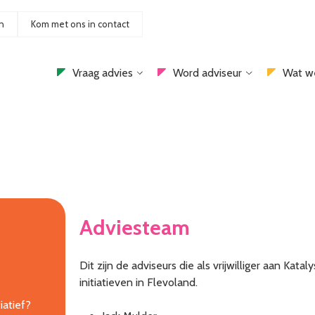
n
Kom met ons in contact
Vraag advies
Word adviseur
Wat w
Adviesteam
Dit zijn de adviseurs die als vrijwilliger aan Kat
initiatieven in Flevoland.
iatief?