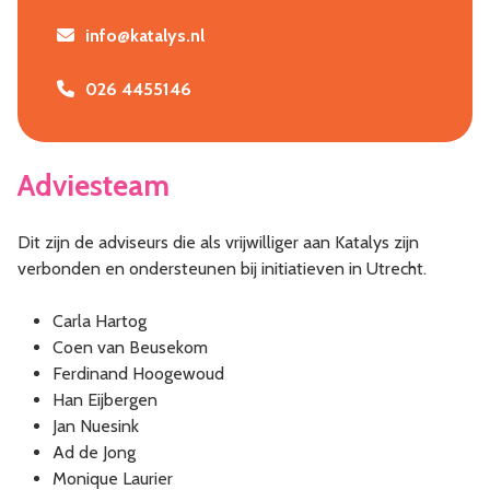
info@katalys.nl
026 4455146
Adviesteam
Dit zijn de adviseurs die als vrijwilliger aan Katalys zijn
verbonden en ondersteunen bij initiatieven in Utrecht.
Carla Hartog
Coen van Beusekom
Ferdinand Hoogewoud
Han Eijbergen
Jan Nuesink
Ad de Jong
Monique Laurier