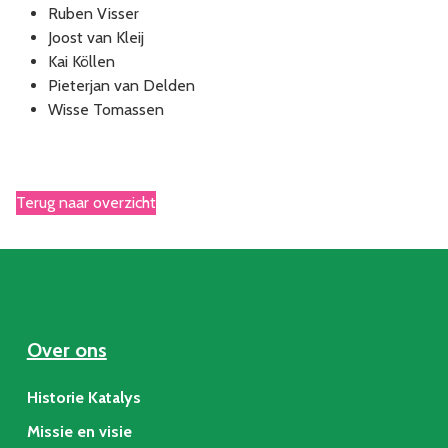
Ruben Visser
Joost van Kleij
Kai Köllen
Pieterjan van Delden
Wisse Tomassen
Terug naar overzicht
Over ons
Historie Katalys
Missie en visie