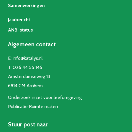
Samenwerkingen
Jaarbericht
ANBI status
Algemeen contact
E:
info@katalys.nl
T:
026 44 55 146
Amsterdamseweg 13
6814 CM Arnhem
Onderzoek inzet voor leefomgeving
Publicatie Ruimte make
n
Stuur post naar