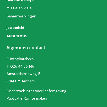
Missie en visie
Samenwerkingen
Jaarbericht
ANBI status
Algemeen contact
E:
info@katalys.nl
T:
026 44 55 146
Amsterdamseweg 13
6814 CM Arnhem
Onderzoek inzet voor leefomgeving
Publicatie Ruimte make
n