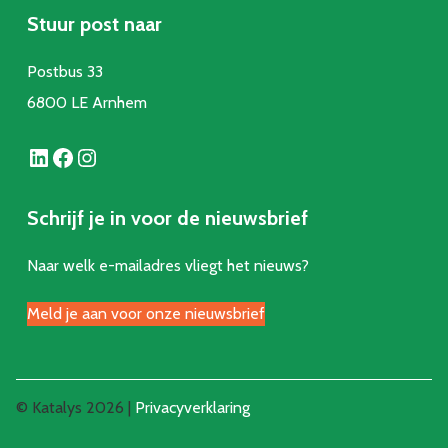
Stuur post naar
Postbus 33
6800 LE Arnhem
LinkedIn
Facebook
Instagram
Schrijf je in voor de nieuwsbrief
Naar welk e-mailadres vliegt het nieuws?
Meld je aan voor onze nieuwsbrief
© Katalys 2026 |
Privacyverklaring