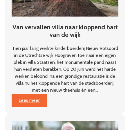
Van vervallen villa naar kloppend hart
van de wijk
Tien jaar lang werkte kinderboerderij Nieuw Rotsoord
in de Utrechtse wijk Hoograven toe naar een eigen
plek in villa Staatsen, het monumentale pand naast
hun versleten barakken. Op 20 juni werd het harde
werken beloond: na een grondige restauratie is de
villa nu het kloppende hart van de stadsboerderij,
met een nieuw theehuis én een…
:
Lees meer
Van
vervallen
villa
naar