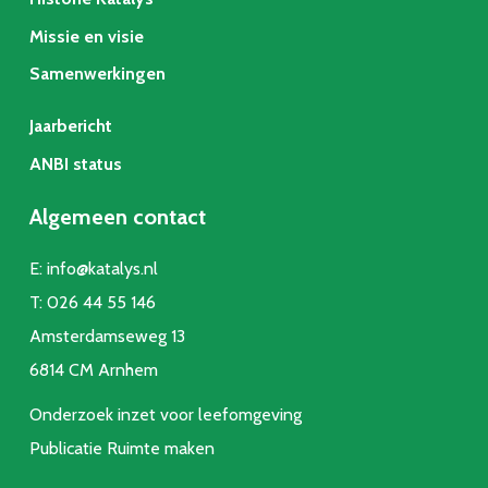
Missie en visie
Samenwerkingen
Jaarbericht
ANBI status
Algemeen contact
E:
info@katalys.nl
T:
026 44 55 146
Amsterdamseweg 13
6814 CM Arnhem
Onderzoek inzet voor leefomgeving
Publicatie Ruimte make
n