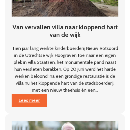
Van vervallen villa naar kloppend hart
van de wijk
Tien jaar lang werkte kinderboerderij Nieuw Rotsoord
in de Utrechtse wijk Hoograven toe naar een eigen
plek in villa Staatsen, het monumentale pand naast
hun versleten barakken. Op 20 juni werd het harde
werken beloond: na een grondige restauratie is de
villa nu het kloppende hart van de stadsboerderij,
met een nieuw theehuis én een…
:
Lees meer
Van
vervallen
villa
naar