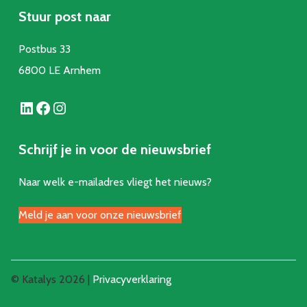
Stuur post naar
Postbus 33
6800 LE Arnhem
LinkedIn
Facebook
Instagram
Schrijf je in voor de nieuwsbrief
Naar welk e-mailadres vliegt het nieuws?
Meld je aan voor onze nieuwsbrief
© Katalys 2026 |
Privacyverklaring