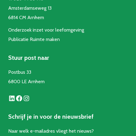
Amsterdamseweg 13
6814 CM Arnhem
Onderzoek inzet voor leefomgeving
Publicatie Ruimte make
n
Stuur post naar
Postbus 33
6800 LE Arnhem
LinkedIn
Facebook
Instagram
Schrijf je in voor de nieuwsbrief
Naar welk e-mailadres vliegt het nieuws?