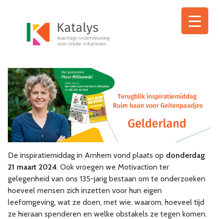
Ga
naar
de
inhoud
De inspiratiemiddag in Arnhem vond plaats op
donderdag
21 maart 2024
. Ook vroegen we Motivaction ter
gelegenheid van ons 135-jarig bestaan om te onderzoeken
hoeveel mensen zich inzetten voor hun eigen
leefomgeving, wat ze doen, met wie, waarom, hoeveel tijd
ze hieraan spenderen en welke obstakels ze tegen komen.