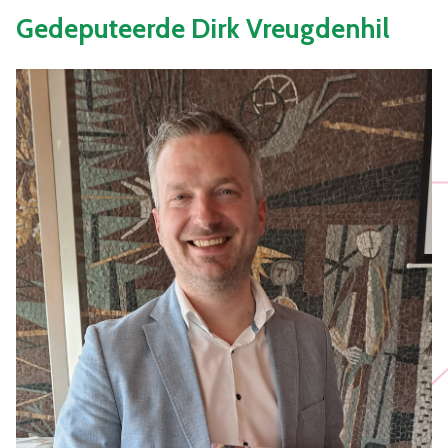
Gedeputeerde Dirk Vreugdenhil