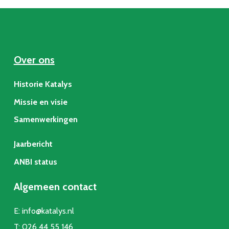
Over ons
Historie Katalys
Missie en visie
Samenwerkingen
Jaarbericht
ANBI status
Algemeen contact
E:
info@katalys.nl
T:
026 44 55 146