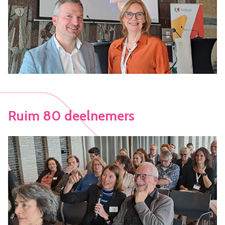
Ruim 80 deelnemers