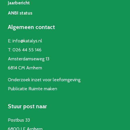
Jaarbericht
ANBI status
Algemeen contact
E:
info@katalys.nl
T:
026 44 55 146
Amsterdamseweg 13
6814 CM Arnhem
Onderzoek inzet voor leefomgeving
Publicatie Ruimte make
n
Stuur post naar
Postbus 33
6800 LE Arnhem