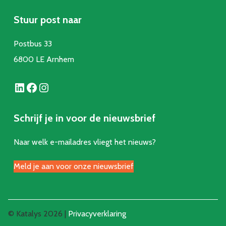
Stuur post naar
Postbus 33
6800 LE Arnhem
LinkedIn
Facebook
Instagram
Schrijf je in voor de nieuwsbrief
Naar welk e-mailadres vliegt het nieuws?
Meld je aan voor onze nieuwsbrief
© Katalys 2026 |
Privacyverklaring