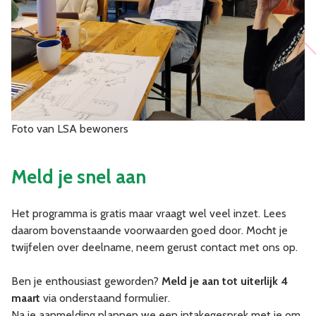
Foto van LSA bewoners
Meld je snel aan
Het programma is gratis maar vraagt wel veel inzet. Lees
daarom bovenstaande voorwaarden goed door. Mocht je
twijfelen over deelname, neem gerust contact met ons op.
Ben je enthousiast geworden?
Meld je aan tot uiterlijk 4
maart
via onderstaand formulier.
Na je aanmelding plannen we een intakegesprek met je om