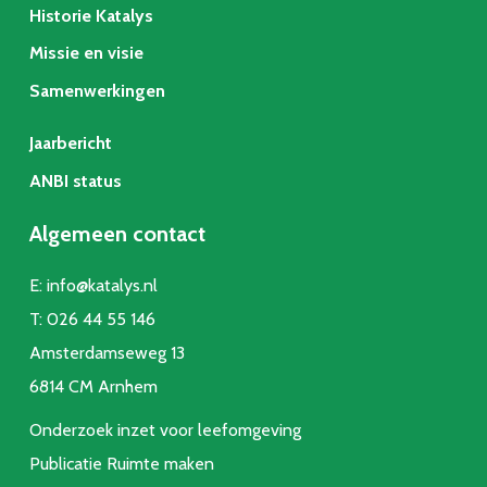
Historie Katalys
Missie en visie
Samenwerkingen
Jaarbericht
ANBI status
Algemeen contact
E:
info@katalys.nl
T:
026 44 55 146
Amsterdamseweg 13
6814 CM Arnhem
Onderzoek inzet voor leefomgeving
Publicatie Ruimte make
n