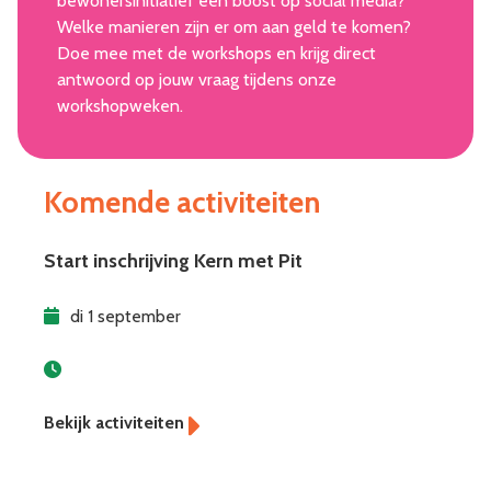
bewonersinitiatief een boost op social media?
Welke manieren zijn er om aan geld te komen?
Doe mee met de workshops en krijg direct
antwoord op jouw vraag tijdens onze
workshopweken.
Komende activiteiten
Start inschrijving Kern met Pit
di 1 september