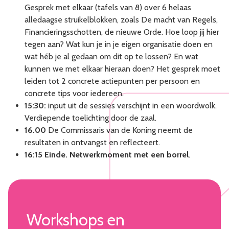
Gesprek met elkaar (tafels van 8) over 6 helaas
alledaagse struikelblokken, zoals De macht van Regels,
Financieringsschotten, de nieuwe Orde. Hoe loop jij hier
tegen aan? Wat kun je in je eigen organisatie doen en
wat héb je al gedaan om dit op te lossen? En wat
kunnen we met elkaar hieraan doen? Het gesprek moet
leiden tot 2 concrete actiepunten per persoon en
concrete tips voor iedereen.
15:30:
input uit de sessies verschijnt in een woordwolk.
Verdiepende toelichting door de zaal.
16.00
De Commissaris van de Koning neemt de
resultaten in ontvangst en reflecteert.
16:15 Einde. Netwerkmoment met een borrel
.
Workshops en