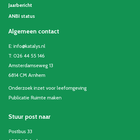
Jaarbericht
ANBI status
Algemeen contact
E:
info@katalys.nl
T:
026 44 55 146
Amsterdamseweg 13
6814 CM Arnhem
Onderzoek inzet voor leefomgeving
Publicatie Ruimte make
n
Stuur post naar
Postbus 33