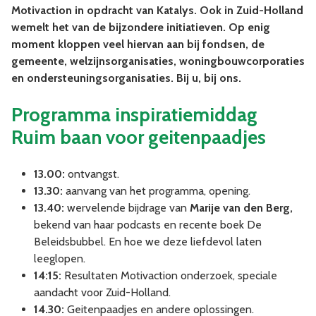
Motivaction in opdracht van Katalys. Ook in Zuid-Holland
wemelt het van de bijzondere initiatieven. Op enig
moment kloppen veel hiervan aan bij fondsen, de
gemeente, welzijnsorganisaties, woningbouwcorporaties
en ondersteuningsorganisaties. Bij u, bij ons.
Programma
inspiratiemiddag
Ruim baan voor geitenpaadjes
13.00:
ontvangst.
13.30:
aanvang van het programma, opening.
13.40:
wervelende bijdrage van
Marije van den Berg,
bekend van haar podcasts en recente boek De
Beleidsbubbel. En hoe we deze liefdevol laten
leeglopen.
14:15:
Resultaten Motivaction onderzoek, speciale
aandacht voor Zuid-Holland.
14.30:
Geitenpaadjes en andere oplossingen.