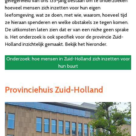
gelegenheid van ons 135-jarig bestaan om te onderzoeken
hoeveel mensen zich inzetten voor hun eigen
leefomgeving, wat ze doen, met wie, waarom, hoeveel tijd
ze hieraan spenderen en welke obstakels ze tegen komen.
De uitkomsten laten zien dat er van een niche geen sprake
is. Het onderzoek is ook specifiek voor de provincie Zuid-
Holland inzichtelijk gemaakt. Bekijk het hieronder.
Onderzoek: hoe mensen in Zuid-Holland zich inzetten voor
hun buurt
Provinciehuis Zuid-Holland