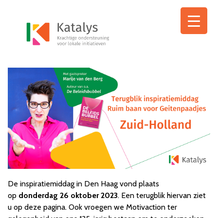
Ga
naar
de
inhoud
De inspiratiemiddag in Den Haag vond plaats
op
donderdag 26 oktober 2023
. Een terugblik hiervan ziet
u op deze pagina. Ook vroegen we Motivaction ter