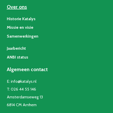
Over ons
Historie Katalys
Missie en visie
Samenwerkingen
Jaarbericht
ANBI status
Algemeen contact
E:
info@katalys.nl
T:
026 44 55 146
Amsterdamseweg 13
6814 CM Arnhem