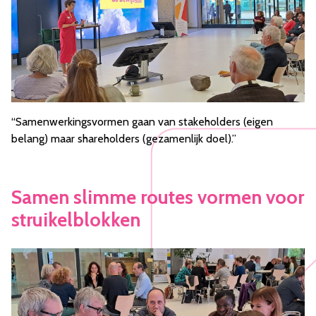
“Samenwerkingsvormen gaan van stakeholders (eigen
belang) maar shareholders (gezamenlijk doel).”
Samen slimme routes vormen voor
struikelblokken