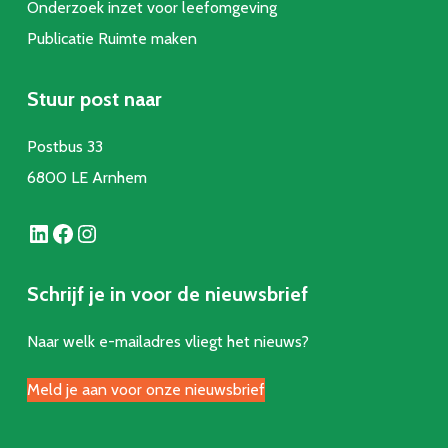
Onderzoek inzet voor leefomgeving
Publicatie Ruimte make
n
Stuur post naar
Postbus 33
6800 LE Arnhem
LinkedIn
Facebook
Instagram
Schrijf je in voor de nieuwsbrief
Naar welk e-mailadres vliegt het nieuws?
Meld je aan voor onze nieuwsbrief