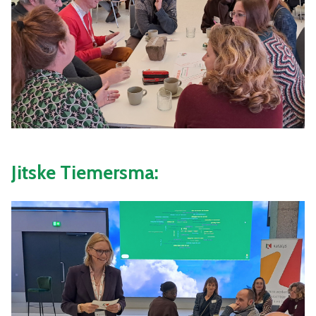
Jitske Tiemersma: