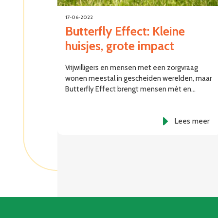
17-06-2022
Butterfly Effect: Kleine
huisjes, grote impact
Vrijwilligers en mensen met een zorgvraag
wonen meestal in gescheiden werelden, maar
Butterfly Effect brengt mensen mét en…
Lees meer