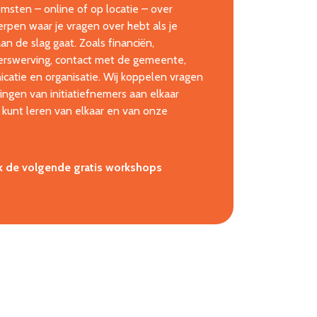
msten – online of op locatie – over
rpen waar je vragen over hebt als je
n de slag gaat. Zoals financiën,
igerswerving, contact met de gemeente,
catie en organisatie. Wij koppelen vragen
ingen van initiatiefnemers aan elkaar
 kunt leren van elkaar en van onze
k de volgende gratis workshops