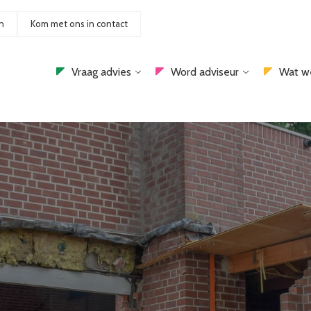
n
Kom met ons in contact
Vraag advies
Word adviseur
Wat w