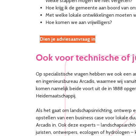
Welke stappen mogen we niet vergeten?
Hoe krijg ik de gemeente aan boord van on
Met welke lokale ontwikkelingen moeten 
Hoe komen we aan vrijwilligers?
Dien je adviesaanvraag in
Ook voor technische of j
Op specialistische vragen hebben we ook een 
en ingenieursbureau Arcadis, waarmee wij vanuit
komen namelijk beide voort uit de in 1888 opge
Heidemaatschappij.
Als het gaat om landschapsinrichting, ontwerp
opstellen van een business case voor lokale du
Arcadis in. Ook deze experts – landschapsarch
juristen, ontwerpers, ecologen of hydrologen – k