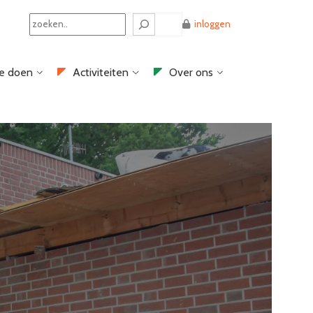
Search
inloggen
e doen
Activiteiten
Over ons