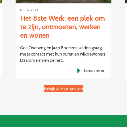
08-04-2022
Het 8ste Werk: een plek om
te zijn, ontmoeten, werken
en wonen
Gea Overweg en Jaap Boersma wilden graag
meer contact met hun buren en wijkbewoners.
Daarom namen ze het…
Lees meer
Bekijk alle projecten