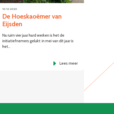
10-12-2020
De Hoeskaoëmer van
Eijsden
Na ruim vier jaar hard werken is het de
initiatiefnemers gelukt: in mei van dit jaar is
het…
Lees meer