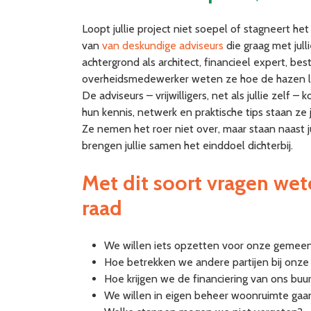
Loopt jullie project niet soepel of stagneert he
van
van deskundige adviseurs
die graag met ju
achtergrond als architect, financieel expert, best
overheidsmedewerker weten ze hoe de hazen lop
De adviseurs – vrijwilligers, net als jullie zelf
hun kennis, netwerk en praktische tips staan ze j
Ze nemen het roer niet over, maar staan naast j
brengen jullie samen het einddoel dichterbij.
Met dit soort vragen wet
raad
We willen iets opzetten voor onze gemee
Hoe betrekken we andere partijen bij onze
Hoe krijgen we de financiering van ons buur
We willen in eigen beheer woonruimte gaan