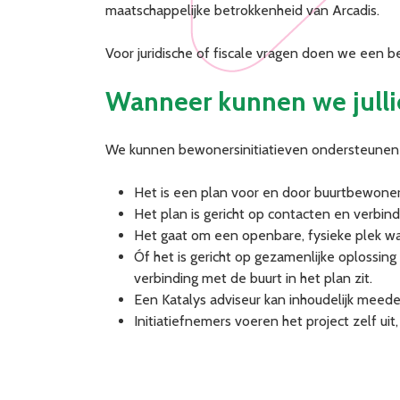
maatschappelijke betrokkenheid van Arcadis.
Voor juridische of fiscale vragen doen we een b
Wanneer kunnen we julli
We kunnen bewonersinitiatieven ondersteunen d
Het is een plan voor en door buurtbewoner
Het plan is gericht op contacten en verbind
Het gaat om een openbare, fysieke plek waa
Óf het is gericht op gezamenlijke oplossi
verbinding met de buurt in het plan zit.
Een Katalys adviseur kan inhoudelijk mee
Initiatiefnemers voeren het project zelf ui