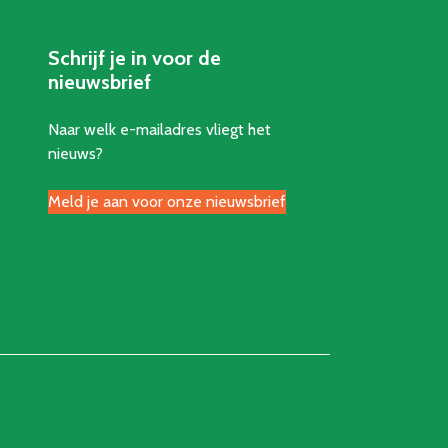
Schrijf je in voor de
nieuwsbrief
Naar welk e-mailadres vliegt het
nieuws?
Meld je aan voor onze nieuwsbrief