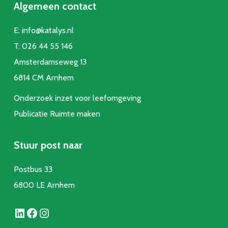
Algemeen contact
E:
info@katalys.nl
T:
026 44 55 146
Amsterdamseweg 13
6814 CM Arnhem
Onderzoek inzet voor leefomgeving
Publicatie Ruimte make
n
Stuur post naar
Postbus 33
6800 LE Arnhem
LinkedIn
Facebook
Instagram