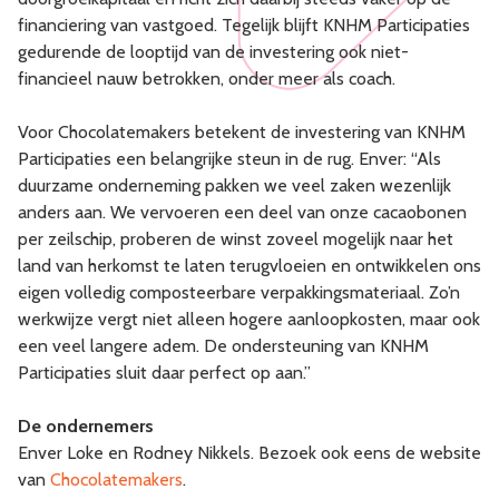
financiering van vastgoed. Tegelijk blijft KNHM Participaties
gedurende de looptijd van de investering ook niet-
financieel nauw betrokken, onder meer als coach.
Voor Chocolatemakers betekent de investering van KNHM
Participaties een belangrijke steun in de rug. Enver: “Als
duurzame onderneming pakken we veel zaken wezenlijk
anders aan. We vervoeren een deel van onze cacaobonen
per zeilschip, proberen de winst zoveel mogelijk naar het
land van herkomst te laten terugvloeien en ontwikkelen ons
eigen volledig composteerbare verpakkingsmateriaal. Zo’n
werkwijze vergt niet alleen hogere aanloopkosten, maar ook
een veel langere adem. De ondersteuning van KNHM
Participaties sluit daar perfect op aan.”
De ondernemers
Enver Loke en Rodney Nikkels. Bezoek ook eens de website
van
Chocolatemakers
.