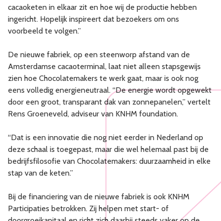
cacaoketen in elkaar zit en hoe wij de productie hebben
ingericht. Hopelijk inspireert dat bezoekers om ons
voorbeeld te volgen.”
De nieuwe fabriek, op een steenworp afstand van de
Amsterdamse cacaoterminal, laat niet alleen stapsgewijs
zien hoe Chocolatemakers te werk gaat, maar is ook nog
eens volledig energieneutraal. “De energie wordt opgewekt
door een groot, transparant dak van zonnepanelen,” vertelt
Rens Groeneveld, adviseur van KNHM foundation.
“Dat is een innovatie die nog niet eerder in Nederland op
deze schaal is toegepast, maar die wel helemaal past bij de
bedrijfsfilosofie van Chocolatemakers: duurzaamheid in elke
stap van de keten.”
Bij de financiering van de nieuwe fabriek is ook KNHM
Participaties betrokken. Zij helpen met start- of
doorgroeikapitaal en richt zich daarbij steeds vaker op de