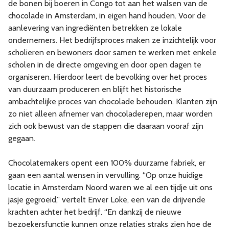
de bonen bij boeren in Congo tot aan het walsen van de
chocolade in Amsterdam, in eigen hand houden. Voor de
aanlevering van ingrediënten betrekken ze lokale
ondernemers. Het bedrijfsproces maken ze inzichtelijk voor
scholieren en bewoners door samen te werken met enkele
scholen in de directe omgeving en door open dagen te
organiseren. Hierdoor leert de bevolking over het proces
van duurzaam produceren en blijft het historische
ambachtelijke proces van chocolade behouden. Klanten zijn
zo niet alleen afnemer van chocoladerepen, maar worden
zich ook bewust van de stappen die daaraan vooraf zijn
gegaan.
Chocolatemakers opent een 100% duurzame fabriek, er
gaan een aantal wensen in vervulling. “Op onze huidige
locatie in Amsterdam Noord waren we al een tijdje uit ons
jasje gegroeid,” vertelt Enver Loke, een van de drijvende
krachten achter het bedrijf. “En dankzij de nieuwe
bezoekersfunctie kunnen onze relaties straks zien hoe de