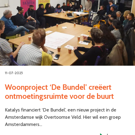
11-07-2025
Woonproject ‘De Bundel’ creëert
ontmoetingsruimte voor de buurt
Katalys financiert ‘De Bundel’, een nieuw project in de
Amsterdamse wijk Overtoomse Veld. Hier wil een groep
Amsterdammers…