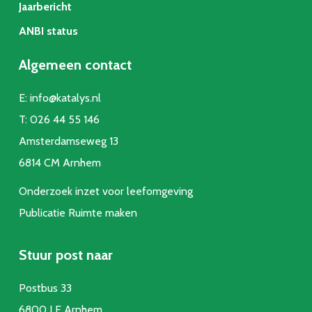
Jaarbericht
ANBI status
Algemeen contact
E:
info@katalys.nl
T:
026 44 55 146
Amsterdamseweg 13
6814 CM Arnhem
Onderzoek inzet voor leefomgeving
Publicatie Ruimte make
n
Stuur post naar
Postbus 33
6800 LE Arnhem