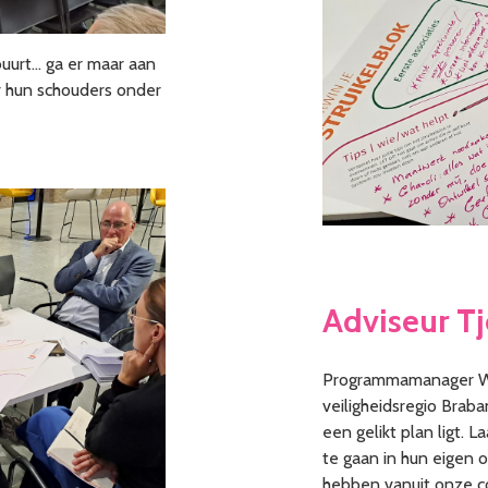
uurt… ga er maar aan
ar hun schouders onder
Adviseur Tj
Programmamanager W
veiligheidsregio Braba
een gelikt plan ligt.
te gaan in hun eigen 
hebben vanuit onze c