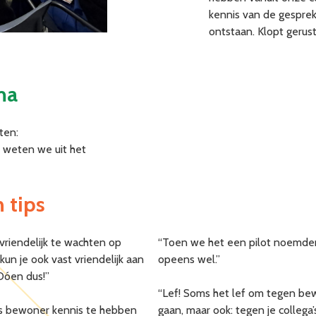
kennis van de gesprek
ontstaan. Klopt gerust 
ma
ten:
t weten we uit het
 tips
 vriendelijk te wachten op
“Toen we het een pilot noemden
un je ook vast vriendelijk aan
opeens wel.”
Dóen dus!”
“Lef! Soms het lef om tegen bew
s bewoner kennis te hebben
gaan, maar ook: tegen je collega