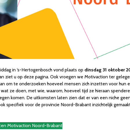
middag in ‘s-Hertogenbosch vond plaats op
dinsdag 31 oktober 2
van ziet u op deze pagina. Ook vroegen we Motivaction ter geleg
taan om te onderzoeken hoeveel mensen zich inzetten voor hun e
 wat ze doen, met wie, waarom, hoeveel tijd ze hieraan spender
tegen komen. De uitkomsten laten zien dat er van een niche geen 
ok specifiek voor de provincie Noord-Brabant inzichtelijk gemaakt
sten Motivaction Noord-Brabant