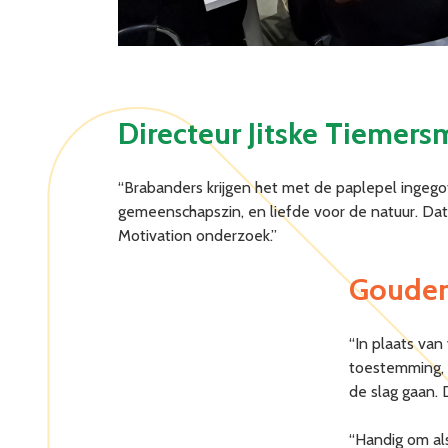
Directeur Jitske Tiemers
“Brabanders krijgen het met de paplepel ingego
gemeenschapszin, en liefde voor de natuur. Da
Motivation onderzoek.”
Gouden
“In plaats van
toestemming, k
de slag gaan. 
“Handig om al