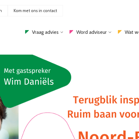
n
Kom met ons in contact
Vraag advies
Word adviseur
Wat w