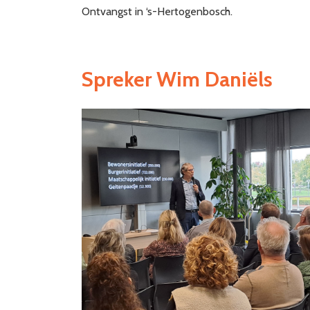
Ontvangst in ‘s-Hertogenbosch.
Spreker Wim Daniëls