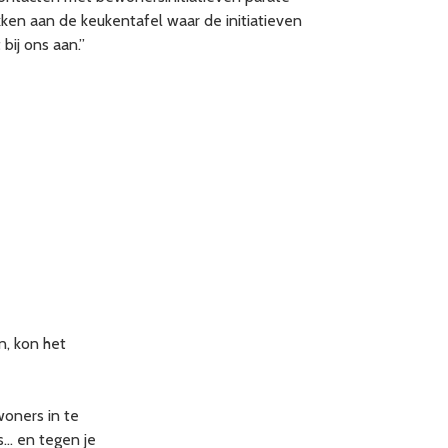
ken aan de keukentafel waar de initiatieven
bij ons aan.”
, kon het
oners in te
’s… en tegen je