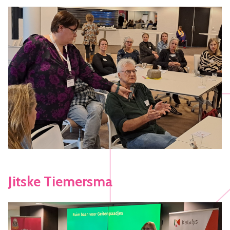
Jitske Tiemersma