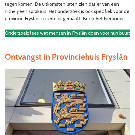
tegen komen. De uitkomsten laten zien dat er van een
niche geen sprake is. Het onderzoek is ook specifiek voor de
provincie Fryslân inzichtelijk gemaakt. Bekijk het hieronder.
Onderzoek: lees wat mensen in Fryslân doen voor hun buurt
Ontvangst in Provinciehuis Fryslân