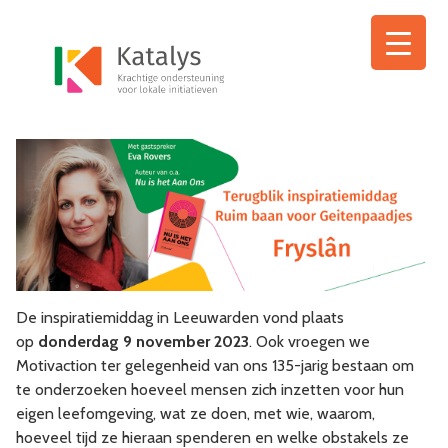
Ga
naar
de
inhoud
De inspiratiemiddag in Leeuwarden vond plaats
op
donderdag 9 november 2023
. Ook vroegen we
Motivaction ter gelegenheid van ons 135-jarig bestaan om
te onderzoeken hoeveel mensen zich inzetten voor hun
eigen leefomgeving, wat ze doen, met wie, waarom,
hoeveel tijd ze hieraan spenderen en welke obstakels ze