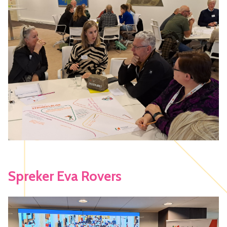
Spreker Eva Rovers