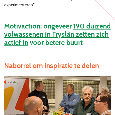
experimenteren.”
Motivaction: ongeveer
190 duizend
volwassenen in Fryslân zetten zich
actief in
voor betere buurt
Naborrel om inspiratie te delen