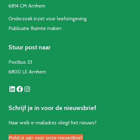
6814 CM Arnhem
Onderzoek inzet voor leefomgeving
Publicatie Ruimte make
n
Stuur post naar
Postbus 33
6800 LE Arnhem
LinkedIn
Facebook
Instagram
Schrijf je in voor de nieuwsbrief
Naar welk e-mailadres vliegt het nieuws?
Meld je aan voor onze nieuwsbrief