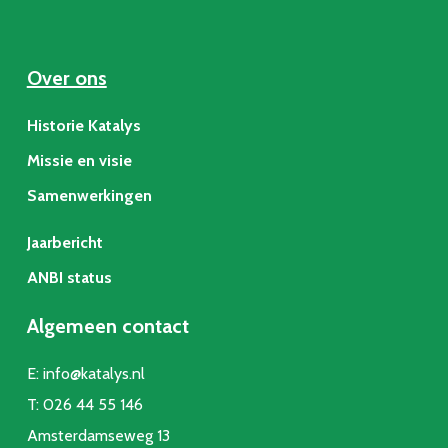
Over ons
Historie Katalys
Missie en visie
Samenwerkingen
Jaarbericht
ANBI status
Algemeen contact
E:
info@katalys.nl
T:
026 44 55 146
Amsterdamseweg 13