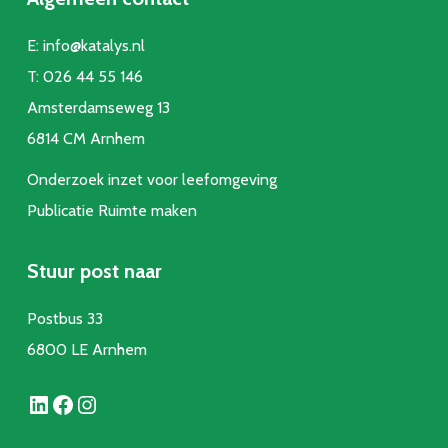
E:
info@katalys.nl
T:
026 44 55 146
Amsterdamseweg 13
6814 CM Arnhem
Onderzoek inzet voor leefomgeving
Publicatie Ruimte make
n
Stuur post naar
Postbus 33
6800 LE Arnhem
LinkedIn
Facebook
Instagram