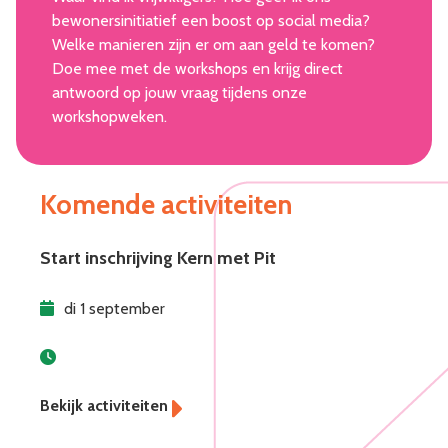
bewonersinitiatief een boost op social media?
Welke manieren zijn er om aan geld te komen?
Doe mee met de workshops en krijg direct
antwoord op jouw vraag tijdens onze
workshopweken.
Komende activiteiten
Start inschrijving Kern met Pit
di 1 september