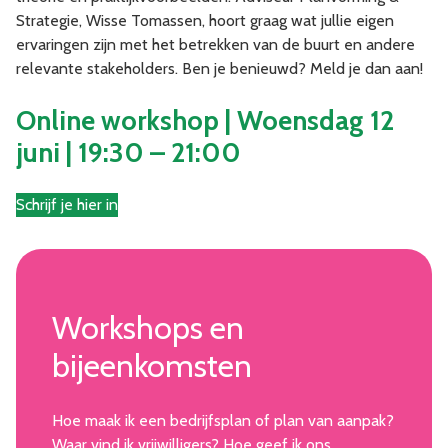
Strategie, Wisse Tomassen, hoort graag wat jullie eigen
ervaringen zijn met het betrekken van de buurt en andere
relevante stakeholders. Ben je benieuwd? Meld je dan aan!
Online workshop | Woensdag 12
juni | 19:30 – 21:00
Schrijf je hier in
Workshops en
bijeenkomsten
Hoe maak ik een bedrijfsplan of plan van aanpak?
Waar vind ik vrijwilligers? Hoe geef ik ons