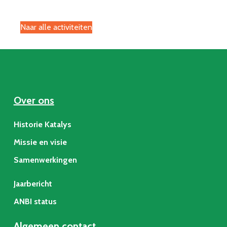
Naar alle activiteiten
Over ons
Historie Katalys
Missie en visie
Samenwerkingen
Jaarbericht
ANBI status
Algemeen contact