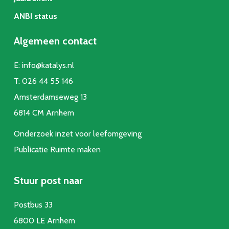
ANBI status
Algemeen contact
E:
info@katalys.nl
T:
026 44 55 146
Amsterdamseweg 13
6814 CM Arnhem
Onderzoek inzet voor leefomgeving
Publicatie Ruimte make
n
Stuur post naar
Postbus 33
6800 LE Arnhem