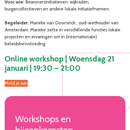
Voor wie:
Bewonersinitiatieven, wijkraden,
burgercollectieven en andere lokale initiatiefnemers
Begeleider:
Marieke van Doorninck , oud-wethouder van
Amsterdam. Marieke zette in verschillende functies lokale
projecten en ervaringen om in (internationale)
beleidsbeïnvloeding
Online workshop | Woensdag 21
januari | 19:30 – 21:00
Meld je aan
Workshops en
bijeenkomsten