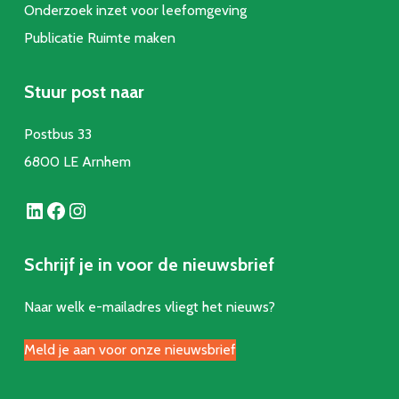
Onderzoek inzet voor leefomgeving
Publicatie Ruimte make
n
Stuur post naar
Postbus 33
6800 LE Arnhem
LinkedIn
Facebook
Instagram
Schrijf je in voor de nieuwsbrief
Naar welk e-mailadres vliegt het nieuws?
Meld je aan voor onze nieuwsbrief