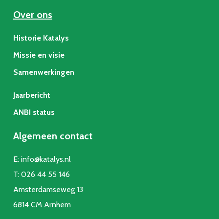
Over ons
Historie Katalys
Missie en visie
Samenwerkingen
Jaarbericht
ANBI status
Algemeen contact
E:
info@katalys.nl
T:
026 44 55 146
Amsterdamseweg 13
6814 CM Arnhem