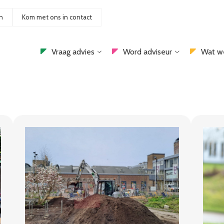
n
Kom met ons in contact
Vraag advies
Word adviseur
Wat w