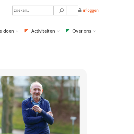
Search
inloggen
e doen
Activiteiten
Over ons