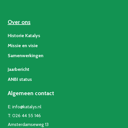
Over ons
Historie Katalys
Missie en visie
Samenwerkingen
Jaarbericht
ANBI status
Algemeen contact
E:
info@katalys.nl
T:
026 44 55 146
Amsterdamseweg 13