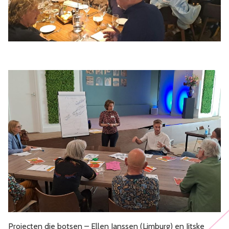
Projecten die botsen – Ellen Janssen (Limburg) en Jitske