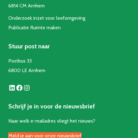
6814 CM Arnhem
Onderzoek inzet voor leefomgeving
Publicatie Ruimte make
n
Stuur post naar
Postbus 33
6800 LE Arnhem
LinkedIn
Facebook
Instagram
Schrijf je in voor de nieuwsbrief
Naar welk e-mailadres vliegt het nieuws?
Meld je aan voor onze nieuwsbrief