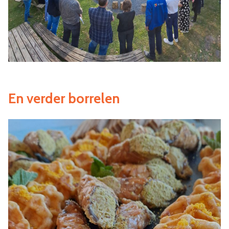
En verder borrelen