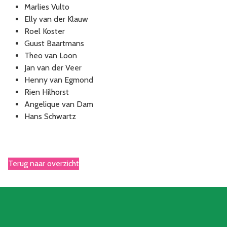
Marlies Vulto
Elly van der Klauw
Roel Koster
Guust Baartmans
Theo van Loon
Jan van der Veer
Henny van Egmond
Rien Hilhorst
Angelique van Dam
Hans Schwartz
Terug naar overzicht