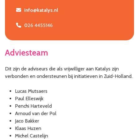
info@katalys.nl
0
26 4455146
Adviesteam
Dit zijn de adviseurs die als vrijwilliger aan Katalys zijn
verbonden en ondersteunen bij initiatieven in Zuid-Holland.
Lucas Mutsaers
Paul Elleswijk
Penchi Harteveld
Arnoud van der Pol
Jaco Bakker
Klaas Huzen
Michel Castelijn