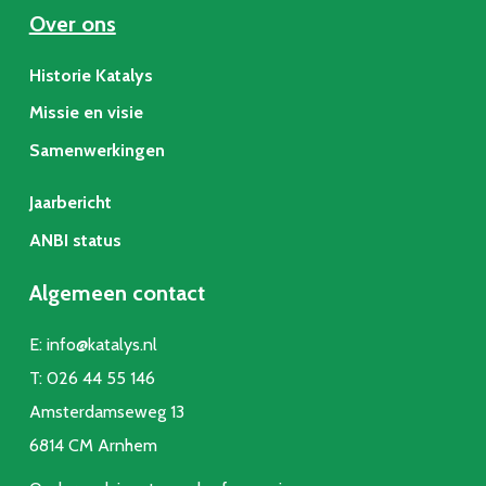
Over ons
Historie Katalys
Missie en visie
Samenwerkingen
Jaarbericht
ANBI status
Algemeen contact
E:
info@katalys.nl
T:
026 44 55 146
Amsterdamseweg 13
6814 CM Arnhem