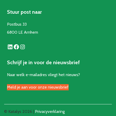
Stuur post naar
Postbus 33
6800 LE Arnhem
LinkedIn
Facebook
Instagram
Schrijf je in voor de nieuwsbrief
Naar welk e-mailadres vliegt het nieuws?
Meld je aan voor onze nieuwsbrief
© Katalys 2026 |
Privacyverklaring