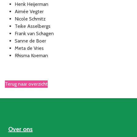
Henk Heijerman
Aimée Vegter
Nicole Schmitz
Teike Asselbergs
Frank van Schagen
Sanne de Boer
Meta de Vries
Rhisma Koeman
Terug naar overzicht
Over ons