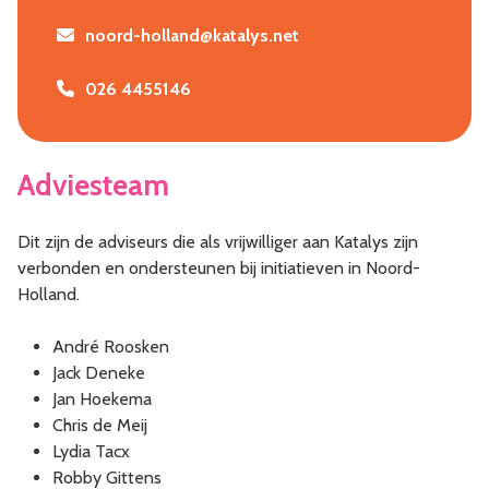
noord-holland@katalys.net
026 4455146
Adviesteam
Dit zijn de adviseurs die als vrijwilliger aan Katalys zijn
verbonden en ondersteunen bij initiatieven in Noord-
Holland.
André Roosken
Jack Deneke
Jan Hoekema
Chris de Meij
Lydia Tacx
Robby Gittens