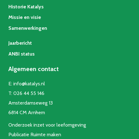
Historie Katalys
Missie en visie
Samenwerkingen
Jaarbericht
ANBI status
Algemeen contact
E:
info@katalys.nl
T:
026 44 55 146
Amsterdamseweg 13
6814 CM Arnhem
Onderzoek inzet voor leefomgeving
Publicatie Ruimte make
n