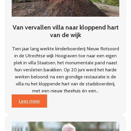
Van vervallen villa naar kloppend hart
van de wijk
Tien jaar lang werkte kinderboerderij Nieuw Rotsoord
in de Utrechtse wijk Hoograven toe naar een eigen
plek in villa Staatsen, het monumentale pand naast
hun versleten barakken. Op 20 juni werd het harde
werken beloond: na een grondige restauratie is de
villa nu het kloppende hart van de stadsboerderij,
met een nieuw theehuis én een…
:
Lees meer
Van
vervallen
villa
naar