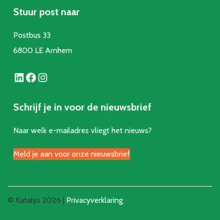
Stuur post naar
Postbus 33
6800 LE Arnhem
LinkedIn
Facebook
Instagram
Schrijf je in voor de nieuwsbrief
Naar welk e-mailadres vliegt het nieuws?
Meld je aan voor onze nieuwsbrief
© Katalys 2026 |
Privacyverklaring