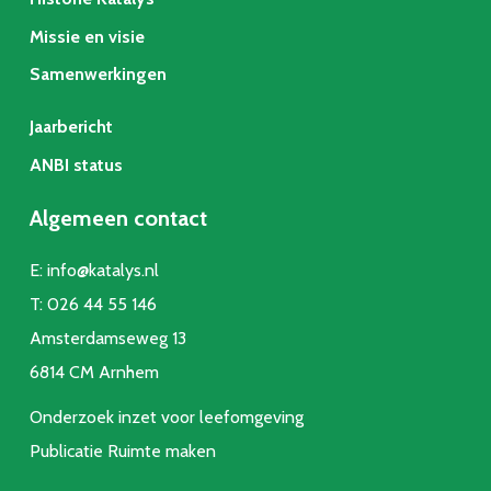
Missie en visie
Samenwerkingen
Jaarbericht
ANBI status
Algemeen contact
E:
info@katalys.nl
T:
026 44 55 146
Amsterdamseweg 13
6814 CM Arnhem
Onderzoek inzet voor leefomgeving
Publicatie Ruimte make
n