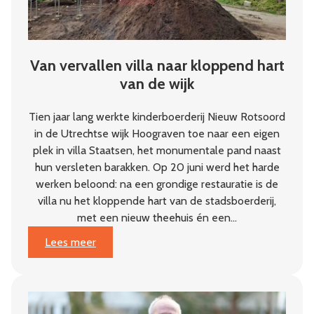
Van vervallen villa naar kloppend hart
van de wijk
Tien jaar lang werkte kinderboerderij Nieuw Rotsoord
in de Utrechtse wijk Hoograven toe naar een eigen
plek in villa Staatsen, het monumentale pand naast
hun versleten barakken. Op 20 juni werd het harde
werken beloond: na een grondige restauratie is de
villa nu het kloppende hart van de stadsboerderij,
met een nieuw theehuis én een…
:
Lees meer
Van
vervallen
villa
naar