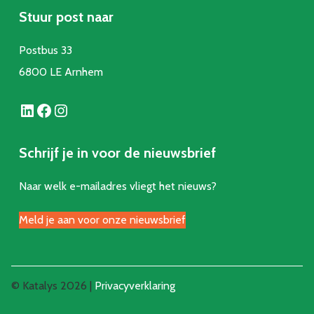
Stuur post naar
Postbus 33
6800 LE Arnhem
LinkedIn
Facebook
Instagram
Schrijf je in voor de nieuwsbrief
Naar welk e-mailadres vliegt het nieuws?
Meld je aan voor onze nieuwsbrief
© Katalys 2026 |
Privacyverklaring