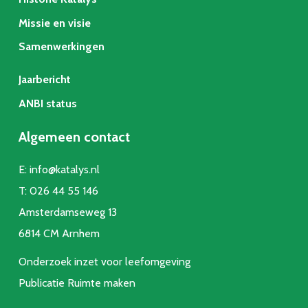
Missie en visie
Samenwerkingen
Jaarbericht
ANBI status
Algemeen contact
E:
info@katalys.nl
T:
026 44 55 146
Amsterdamseweg 13
6814 CM Arnhem
Onderzoek inzet voor leefomgeving
Publicatie Ruimte make
n