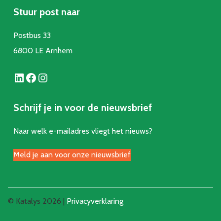
Stuur post naar
Postbus 33
6800 LE Arnhem
LinkedIn
Facebook
Instagram
Schrijf je in voor de nieuwsbrief
Naar welk e-mailadres vliegt het nieuws?
Meld je aan voor onze nieuwsbrief
© Katalys 2026 |
Privacyverklaring