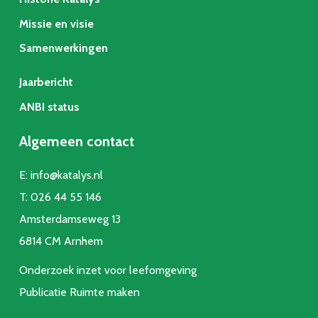
Missie en visie
Samenwerkingen
Jaarbericht
ANBI status
Algemeen contact
E:
info@katalys.nl
T:
026 44 55 146
Amsterdamseweg 13
6814 CM Arnhem
Onderzoek inzet voor leefomgeving
Publicatie Ruimte make
n