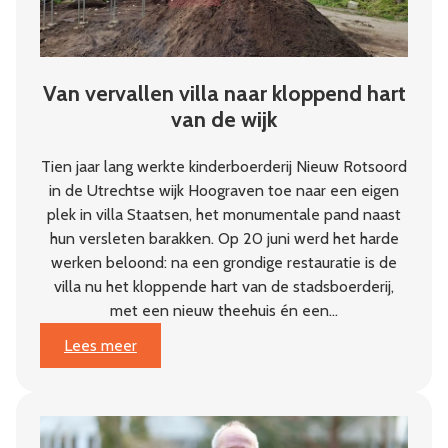
Van vervallen villa naar kloppend hart
van de wijk
Tien jaar lang werkte kinderboerderij Nieuw Rotsoord
in de Utrechtse wijk Hoograven toe naar een eigen
plek in villa Staatsen, het monumentale pand naast
hun versleten barakken. Op 20 juni werd het harde
werken beloond: na een grondige restauratie is de
villa nu het kloppende hart van de stadsboerderij,
met een nieuw theehuis én een…
:
Lees meer
Van
vervallen
villa
naar