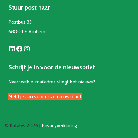
Stuur post naar
Postbus 33
6800 LE Arnhem
LinkedIn
Facebook
Instagram
Schrijf je in voor de nieuwsbrief
Naar welk e-mailadres vliegt het nieuws?
Meld je aan voor onze nieuwsbrief
© Katalys 2026 |
Privacyverklaring