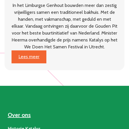
In het Limburgse Genhout bouwden meer dan zestig
vrijwilligers samen een traditioneel bakhuis. Met de
handen, met vakmanschap, met geduld en met
elkaar. Vandaag ontvingen zij daarvoor de Gouden Pit
voor het beste buurtinitiatief van Nederland. Minister
Heerma overhandigde de prijs namens Katalys op het
We Doen Het Samen Festival in Utrecht.
:
Lees meer
Dorpsgaard
Genhout
wint
Gouden
Pit:
beste
buurtinitiatief
van
Over ons
Nederland
Historie Katalys