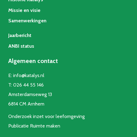
Missie en visie
Samenwerkingen
Jaarbericht
ANBI status
Algemeen contact
E:
info@katalys.nl
T:
026 44 55 146
Amsterdamseweg 13
6814 CM Arnhem
Onderzoek inzet voor leefomgeving
Publicatie Ruimte make
n