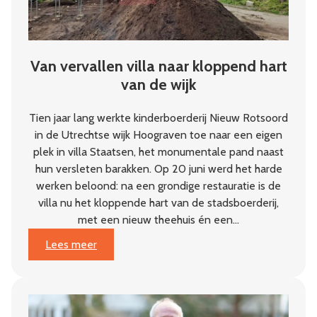
Van vervallen villa naar kloppend hart
van de wijk
Tien jaar lang werkte kinderboerderij Nieuw Rotsoord
in de Utrechtse wijk Hoograven toe naar een eigen
plek in villa Staatsen, het monumentale pand naast
hun versleten barakken. Op 20 juni werd het harde
werken beloond: na een grondige restauratie is de
villa nu het kloppende hart van de stadsboerderij,
met een nieuw theehuis én een…
:
Lees meer
Van
vervallen
villa
naar