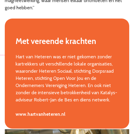
magneetwerking, waar mensen elkaar ontmoeten en het
goed hebben.”
Met vereende krachten
Hart van Heteren was er niet gekomen zonder
kartrekkers uit verschillende lokale organisaties,
waaronder Heteren Sociaal, stichting Dorpsraad
Heteren, stichting Open Voor Jou en de
Ondernemers Vereniging Heteren. En ook niet
zonder de intensieve betrokkenheid van Katalys-
adviseur Robert-Jan de Bes en diens netwerk.
www.hartvanheteren.nl