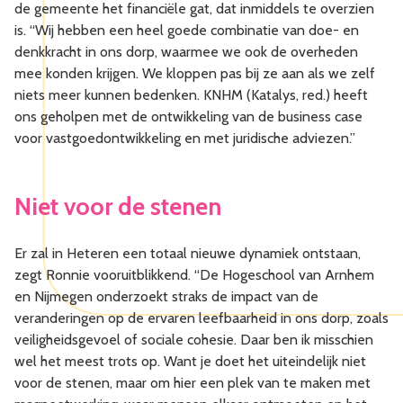
de gemeente het financiële gat, dat inmiddels te overzien
is. “Wij hebben een heel goede combinatie van doe- en
denkkracht in ons dorp, waarmee we ook de overheden
mee konden krijgen. We kloppen pas bij ze aan als we zelf
niets meer kunnen bedenken. KNHM (Katalys, red.) heeft
ons geholpen met de ontwikkeling van de business case
voor vastgoedontwikkeling en met juridische adviezen.”
Niet voor de stenen
Er zal in Heteren een totaal nieuwe dynamiek ontstaan,
zegt Ronnie vooruitblikkend. “De Hogeschool van Arnhem
en Nijmegen onderzoekt straks de impact van de
veranderingen op de ervaren leefbaarheid in ons dorp, zoals
veiligheidsgevoel of sociale cohesie. Daar ben ik misschien
wel het meest trots op. Want je doet het uiteindelijk niet
voor de stenen, maar om hier een plek van te maken met