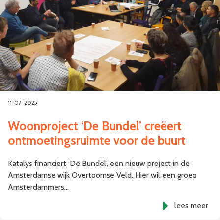
11-07-2025
Woonproject ‘De Bundel’ creëert
ontmoetingsruimte voor de buurt
Katalys financiert ‘De Bundel’, een nieuw project in de
Amsterdamse wijk Overtoomse Veld. Hier wil een groep
Amsterdammers…
lees meer