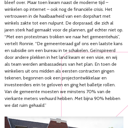
bleef over. Maar toen kwam naast de moderne tijd –
winkelen op internet – ook nog de financiële crisis. Het
vertrouwen in de haalbaarheid van een dorpshart met
winkels zakte tot een nulpunt. De dorpsraad, die zich al
jaren sterk had gemaakt voor de plannen, gaf echter niet op.
“Met een protestmars trokken we naar het gemeentehuis”,
vertelt Ronnie. “De gemeenteraad gaf ons een laatste kans
en subsidie om een bureau in te schakelen. Geïnspireerd
door andere plekken in het land kwam er een visie, en wij
als team werden ambassadeurs van het plan. En toen de
winkeliers uit ons midden als eersten contracten gingen
tekenen, begonnen ook een projectontwikkelaar en
investeerders erin te geloven en ging het balletje rollen.
Van de gemeente moesten we minstens 70% van de
vierkante meters verhuurd hebben. Met bijna 90% hebben
we dat ruim gehaald.”