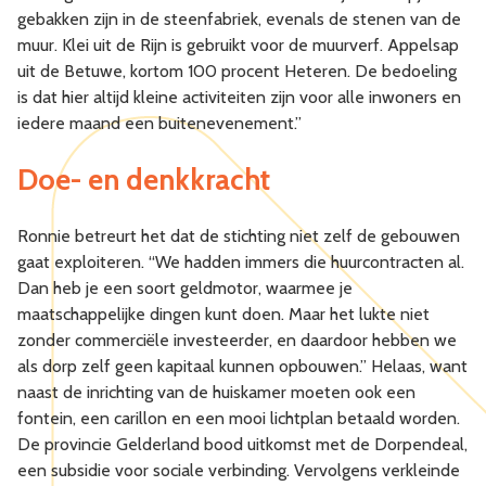
gebakken zijn in de steenfabriek, evenals de stenen van de
muur. Klei uit de Rijn is gebruikt voor de muurverf. Appelsap
uit de Betuwe, kortom 100 procent Heteren. De bedoeling
is dat hier altijd kleine activiteiten zijn voor alle inwoners en
iedere maand een buitenevenement.”
Doe- en denkkracht
Ronnie betreurt het dat de stichting niet zelf de gebouwen
gaat exploiteren. “We hadden immers die huurcontracten al.
Dan heb je een soort geldmotor, waarmee je
maatschappelijke dingen kunt doen. Maar het lukte niet
zonder commerciële investeerder, en daardoor hebben we
als dorp zelf geen kapitaal kunnen opbouwen.” Helaas, want
naast de inrichting van de huiskamer moeten ook een
fontein, een carillon en een mooi lichtplan betaald worden.
De provincie Gelderland bood uitkomst met de Dorpendeal,
een subsidie voor sociale verbinding. Vervolgens verkleinde