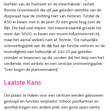
leefden van de fruitteelt en de steenfabriek”, vertelt
Ronnie Groenewold, die vijf jaar geleden switchte van de
dorpsraad naar de stichting Hart van Heteren. Totdat de
A50 er kwam, met in de jaren 70 een grote brug over de
Rijn. Die had veel impact. Het inwonersaantal groeide tot
meer dan 5000, er kwam een enorm industrieterrein bij
maar het aantal winkels nam af. Ronnie: “De natuurlijke
ontmoetingsplek aan de dijk had zijn functie verloren en de
levendigheid nam behoorlijk af. Zo’n 25 jaar geleden
stonden er bewoners op die vonden dat het dorp een hart
verdiende, met winkels en een centrale ontmoetingsplek.
Toen begon de plannenmakerij.”
Laatste Kans
Om plaats te maken voor een centrum werden gebouwen
gesloopt en functies verplaatst. School, postkantoor en
sporthal kregen een andere plek, een grote open ruimte