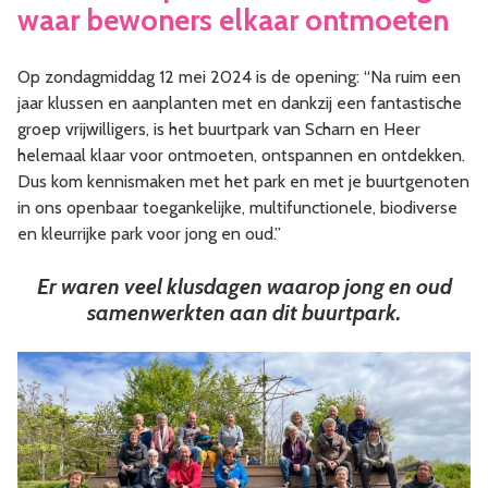
waar bewoners elkaar ontmoeten
Op zondagmiddag 12 mei 2024 is de opening: “Na ruim een
jaar klussen en aanplanten met en dankzij een fantastische
groep vrijwilligers, is het buurtpark van Scharn en Heer
helemaal klaar voor ontmoeten, ontspannen en ontdekken.
Dus kom kennismaken met het park en met je buurtgenoten
in ons openbaar toegankelijke, multifunctionele, biodiverse
en kleurrijke park voor jong en oud.”
Er waren veel klusdagen waarop jong en oud
samenwerkten aan dit buurtpark.