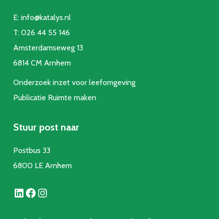
E:
info@katalys.nl
T:
026 44 55 146
Amsterdamseweg 13
6814 CM Arnhem
Onderzoek inzet voor leefomgeving
Publicatie Ruimte make
n
Stuur post naar
Postbus 33
6800 LE Arnhem
LinkedIn
Facebook
Instagram