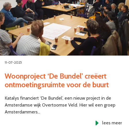
11-07-2025
Woonproject ‘De Bundel’ creëert
ontmoetingsruimte voor de buurt
Katalys financiert ‘De Bundel’, een nieuw project in de
Amsterdamse wijk Overtoomse Veld. Hier wil een groep
Amsterdammers…
lees meer