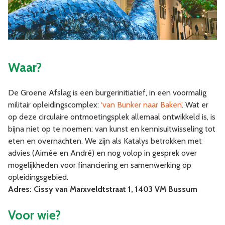
Waar?
De Groene Afslag is een burgerinitiatief, in een voormalig
militair opleidingscomplex:
‘van Bunker naar Baken’
. Wat er
op deze circulaire ontmoetingsplek allemaal ontwikkeld is, is
bijna niet op te noemen: van kunst en kennisuitwisseling tot
eten en overnachten. We zijn als Katalys betrokken met
advies (Aimée en André) en nog volop in gesprek over
mogelijkheden voor financiering en samenwerking op
opleidingsgebied.
Adres: Cissy van Marxveldtstraat 1, 1403 VM Bussum
Voor wie?