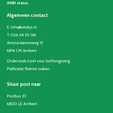
ANBI status
Algemeen contact
E:
info@katalys.nl
T:
026 44 55 146
Amsterdamseweg 13
6814 CM Arnhem
Onderzoek inzet voor leefomgeving
Publicatie Ruimte make
n
Stuur post naar
Postbus 33
6800 LE Arnhem