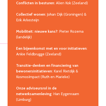
Conflicten in besturen
: Alien Kok (Zeeland)
Collectief wonen
: Johan Dijk (Groningen) &
Erik Arkesteijn
Mobiliteit: nieuwe kans?
: Pieter Rozema
(landelijk)
Een bijeenkomst met en voor initiatieven
:
Ankie Feldbrugge (Zeeland)
Transitie-denken en financiering van
bewonersinitiatieven
: Karel Rietdijk &
KosmosImpact (Ruth en Marieke)
Onze adviseursrol in de
netwerksamenleving
: Han Eygenraam
(Limburg)