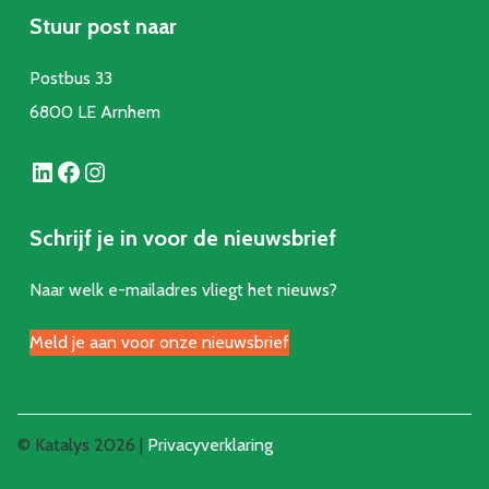
Stuur post naar
Postbus 33
6800 LE Arnhem
LinkedIn
Facebook
Instagram
Schrijf je in voor de nieuwsbrief
Naar welk e-mailadres vliegt het nieuws?
Meld je aan voor onze nieuwsbrief
© Katalys 2026 |
Privacyverklaring