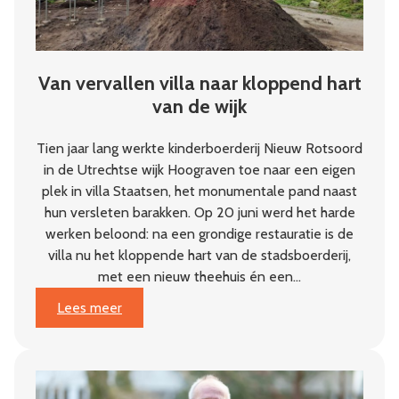
Van vervallen villa naar kloppend hart
van de wijk
Tien jaar lang werkte kinderboerderij Nieuw Rotsoord
in de Utrechtse wijk Hoograven toe naar een eigen
plek in villa Staatsen, het monumentale pand naast
hun versleten barakken. Op 20 juni werd het harde
werken beloond: na een grondige restauratie is de
villa nu het kloppende hart van de stadsboerderij,
met een nieuw theehuis én een…
:
Lees meer
Van
vervallen
villa
naar