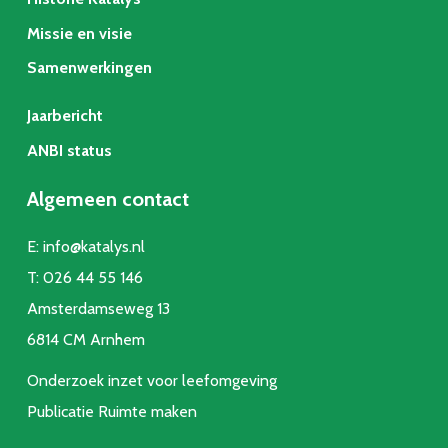
Missie en visie
Samenwerkingen
Jaarbericht
ANBI status
Algemeen contact
E:
info@katalys.nl
T:
026 44 55 146
Amsterdamseweg 13
6814 CM Arnhem
Onderzoek inzet voor leefomgeving
Publicatie Ruimte make
n