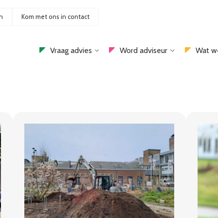
n
Kom met ons in contact
Vraag advies
Word adviseur
Wat w