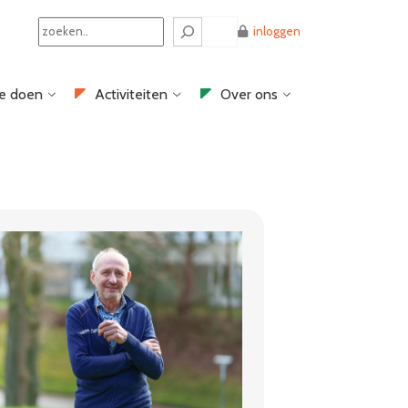
Search
inloggen
e doen
Activiteiten
Over ons